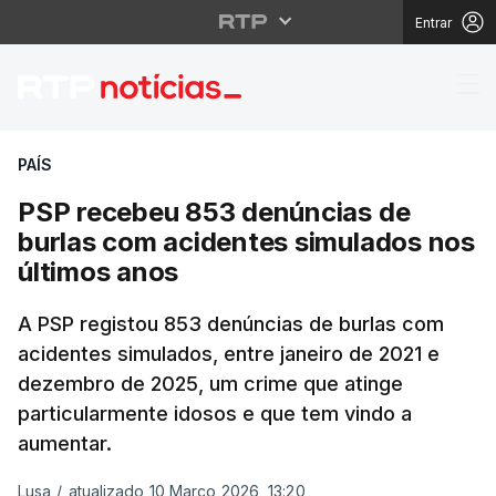
Entrar
PSP recebeu 853 denún
PAÍS
PSP recebeu 853 denúncias de
burlas com acidentes simulados nos
últimos anos
A PSP registou 853 denúncias de burlas com
acidentes simulados, entre janeiro de 2021 e
dezembro de 2025, um crime que atinge
particularmente idosos e que tem vindo a
aumentar.
Lusa
/
atualizado 10 Março 2026, 13:20