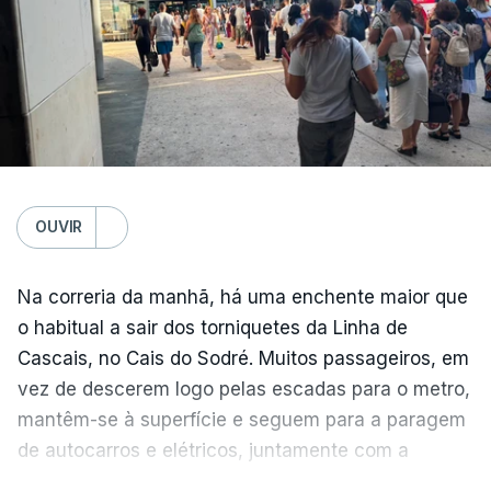
para a região”.
OUVIR
Na correria da manhã, há uma enchente maior que
o habitual a sair dos torniquetes da Linha de
Cascais, no Cais do Sodré. Muitos passageiros, em
vez de descerem logo pelas escadas para o metro,
mantêm-se à superfície e seguem para a paragem
de autocarros e elétricos, juntamente com a
enchente que vem dos barcos da margem sul do