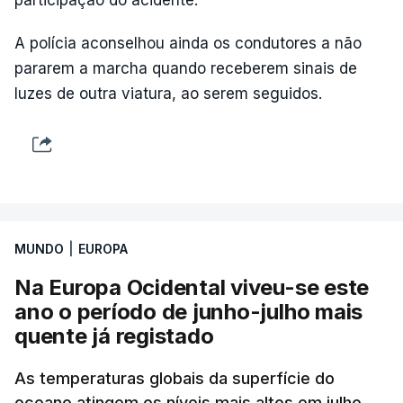
A polícia aconselhou ainda os condutores a não
pararem a marcha quando receberem sinais de
luzes de outra viatura, ao serem seguidos.
MUNDO
|
EUROPA
Na Europa Ocidental viveu-se este
ano o período de junho-julho mais
quente já registado
As temperaturas globais da superfície do
oceano atingem os níveis mais altos em julho,