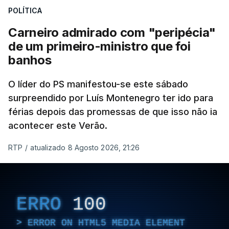
POLÍTICA
Carneiro admirado com "peripécia"
de um primeiro-ministro que foi
banhos
O líder do PS manifestou-se este sábado
surpreendido por Luís Montenegro ter ido para
férias depois das promessas de que isso não ia
acontecer este Verão.
RTP
/
atualizado 8 Agosto 2026, 21:26
ERRO
100
ERROR ON HTML5 MEDIA ELEMENT