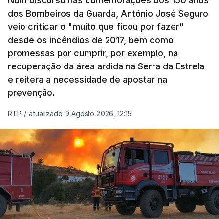
Num discurso nas comemorações dos 150 anos
dos Bombeiros da Guarda, António José Seguro
veio criticar o "muito que ficou por fazer"
desde os incêndios de 2017, bem como
promessas por cumprir, por exemplo, na
recuperação da área ardida na Serra da Estrela
e reitera a necessidade de apostar na
prevenção.
RTP
/
atualizado 9 Agosto 2026, 12:15