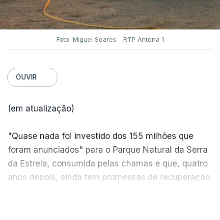
Foto: Miguel Soares - RTP Antena 1
OUVIR
(em atualização)
"Quase nada foi investido dos 155 milhões que
foram anunciados" para o Parque Natural da Serra
da Estrela, consumida pelas chamas e que, quatro
anos depois, ainda tem promessas de recuperação
por cumprir.
VER MAIS