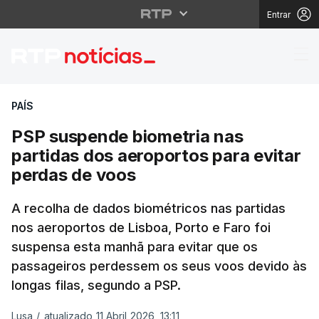
Entrar
PSP suspende biometri
PAÍS
PSP suspende biometria nas
partidas dos aeroportos para evitar
perdas de voos
A recolha de dados biométricos nas partidas
nos aeroportos de Lisboa, Porto e Faro foi
suspensa esta manhã para evitar que os
passageiros perdessem os seus voos devido às
longas filas, segundo a PSP.
Lusa
/
atualizado 11 Abril 2026, 13:11