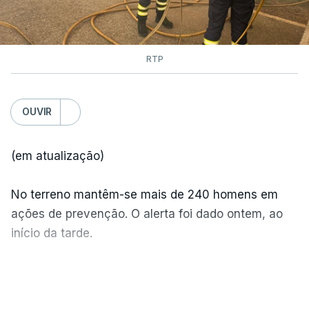
RTP
OUVIR
(em atualização)
No terreno mantêm-se mais de 240 homens em
ações de prevenção. O alerta foi dado ontem, ao
início da tarde.
Mais de 20 mil pessoas foram retiradas de casa
VER MAIS
por causa dos violentos incêndios no Canadá