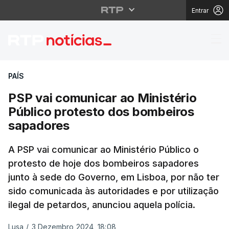
Entrar
PSP vai comunicar ao 
PAÍS
PSP vai comunicar ao Ministério
Público protesto dos bombeiros
sapadores
A PSP vai comunicar ao Ministério Público o
protesto de hoje dos bombeiros sapadores
junto à sede do Governo, em Lisboa, por não ter
sido comunicada às autoridades e por utilização
ilegal de petardos, anunciou aquela polícia.
Lusa
/
3 Dezembro 2024, 18:08