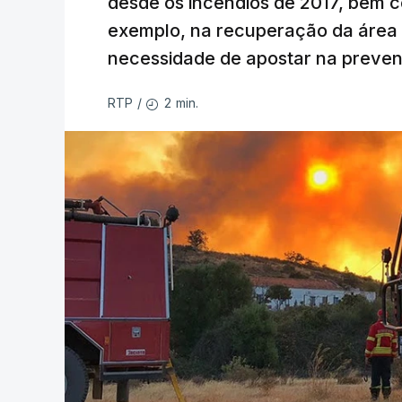
desde os incêndios de 2017, bem 
exemplo, na recuperação da área a
necessidade de apostar na preve
2 min.
RTP
/