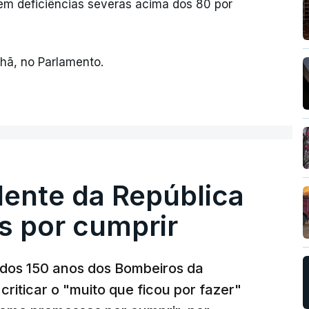
rem deficiências severas acima dos 80 por
hã, no Parlamento.
dente da República
s por cumprir
os 150 anos dos Bombeiros da
riticar o "muito que ficou por fazer"