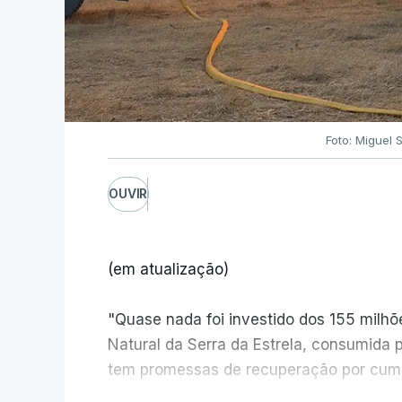
Foto: Miguel 
OUVIR
(em atualização)
"Quase nada foi investido dos 155 milh
Natural da Serra da Estrela, consumida 
tem promessas de recuperação por cump