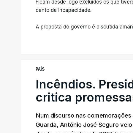
Ficam desde logo excluídos os que tive
cento de incapacidade.
A proposta do governo é discutida aman
PAÍS
Incêndios. Presi
critica promessa
Num discurso nas comemorações d
Guarda, António José Seguro veio c