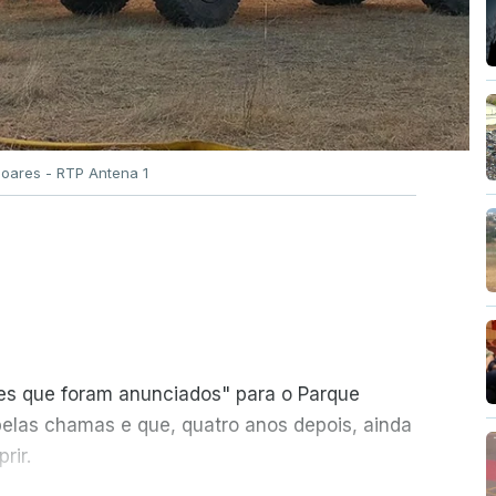
Soares - RTP Antena 1
ões que foram anunciados" para o Parque
pelas chamas e que, quatro anos depois, ainda
rir.