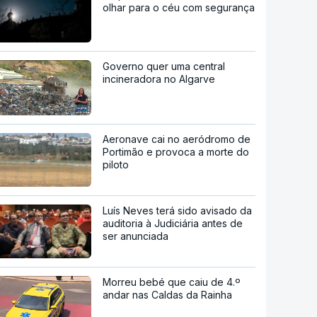
olhar para o céu com segurança
Governo quer uma central
incineradora no Algarve
Aeronave cai no aeródromo de
Portimão e provoca a morte do
piloto
Luís Neves terá sido avisado da
auditoria à Judiciária antes de
ser anunciada
Morreu bebé que caiu de 4.º
andar nas Caldas da Rainha