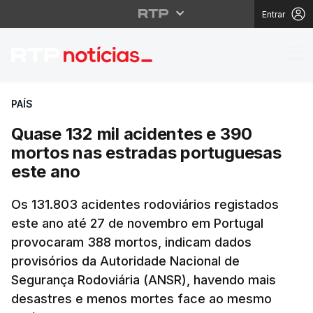
Entrar
Quase 132 mil acident
PAÍS
Quase 132 mil acidentes e 390
mortos nas estradas portuguesas
este ano
Os 131.803 acidentes rodoviários registados
este ano até 27 de novembro em Portugal
provocaram 388 mortos, indicam dados
provisórios da Autoridade Nacional de
Segurança Rodoviária (ANSR), havendo mais
desastres e menos mortes face ao mesmo