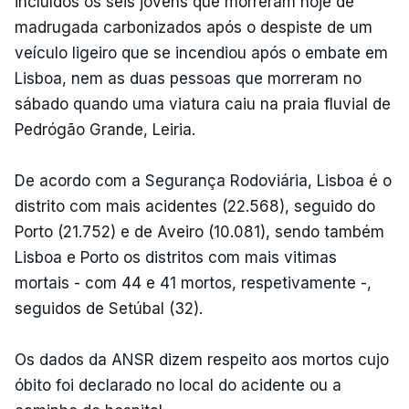
incluídos os seis jovens que morreram hoje de
madrugada carbonizados após o despiste de um
veículo ligeiro que se incendiou após o embate em
Lisboa, nem as duas pessoas que morreram no
sábado quando uma viatura caiu na praia fluvial de
Pedrógão Grande, Leiria.
De acordo com a Segurança Rodoviária, Lisboa é o
distrito com mais acidentes (22.568), seguido do
Porto (21.752) e de Aveiro (10.081), sendo também
Lisboa e Porto os distritos com mais vitimas
mortais - com 44 e 41 mortos, respetivamente -,
seguidos de Setúbal (32).
Os dados da ANSR dizem respeito aos mortos cujo
óbito foi declarado no local do acidente ou a