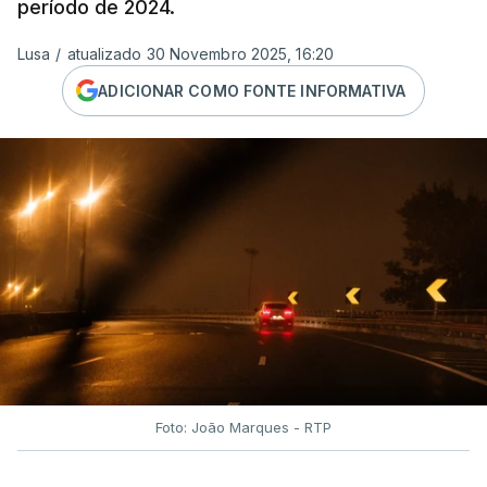
período de 2024.
Lusa
/
atualizado 30 Novembro 2025, 16:20
ADICIONAR COMO FONTE INFORMATIVA
Foto: João Marques - RTP