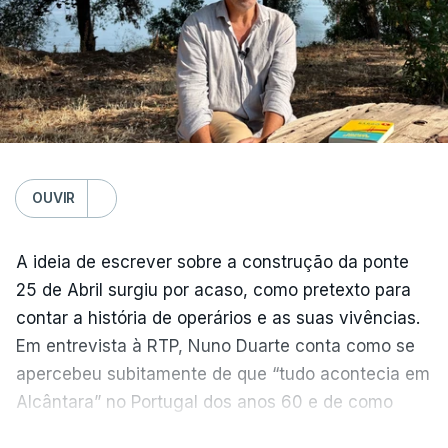
OUVIR
A ideia de escrever sobre a construção da ponte
25 de Abril surgiu por acaso, como pretexto para
contar a história de operários e as suas vivências.
Em entrevista à RTP, Nuno Duarte conta como se
apercebeu subitamente de que “tudo acontecia em
Alcântara” no Portugal dos anos 60 e de como
poderia incluir esta obra marcante na ficção. Hoje,