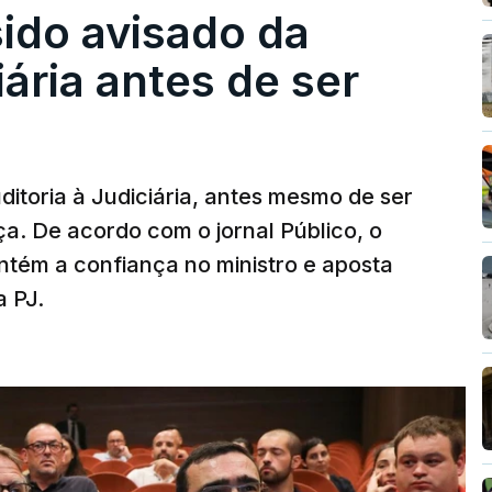
sido avisado da
iária antes de ser
ditoria à Judiciária, antes mesmo de ser
ça. De acordo com o jornal Público, o
tém a confiança no ministro e aposta
a PJ.