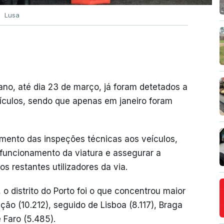
Lusa
no, até dia 23 de março, já foram detetados a
eículos, sendo que apenas em janeiro foram
mento das inspeções técnicas aos veículos,
 funcionamento da viatura e assegurar a
 restantes utilizadores da via.
 distrito do Porto foi o que concentrou maior
ão (10.212), seguido de Lisboa (8.117), Braga
e Faro (5.485).