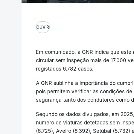
OUVIR
Em comunicado, a GNR indica que este a
circular sem inspeção mais de 17.000 v
registados 6.782 casos.
A GNR sublinha a importância do cumpri
pois permitem verificar as condições de
segurança tanto dos condutores como dos
Segundo os dados divulgados, em 2025, o
numero de viaturas detetadas sem inspeç
(6.725), Aveiro (6.392), Setúbal (5.732) 