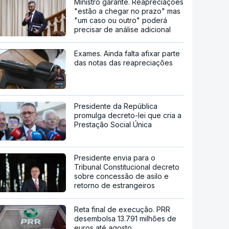
Ministro garante. Reapreciações
"estão a chegar no prazo" mas
"um caso ou outro" poderá
precisar de análise adicional
Exames. Ainda falta afixar parte
das notas das reapreciações
Presidente da República
promulga decreto-lei que cria a
Prestação Social Única
Presidente envia para o
Tribunal Constitucional decreto
sobre concessão de asilo e
retorno de estrangeiros
Reta final de execução. PRR
desembolsa 13.791 milhões de
euros até agosto