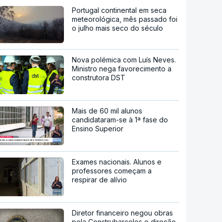
Portugal continental em seca
meteorológica, mês passado foi
o julho mais seco do século
Nova polémica com Luís Neves.
Ministro nega favorecimento a
construtora DST
Mais de 60 mil alunos
candidataram-se à 1ª fase do
Ensino Superior
Exames nacionais. Alunos e
professores começam a
respirar de alívio
Diretor financeiro negou obras
pela Construbarcelos e direção