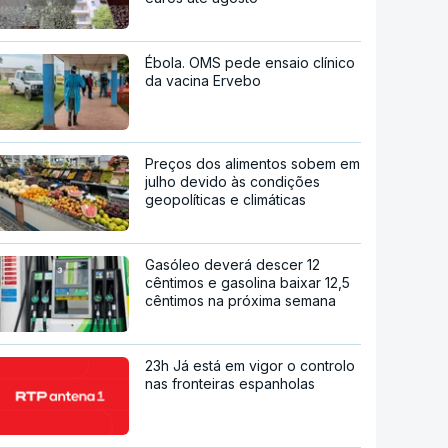
Ébola. OMS pede ensaio clínico
da vacina Ervebo
Preços dos alimentos sobem em
julho devido às condições
geopolíticas e climáticas
Gasóleo deverá descer 12
cêntimos e gasolina baixar 12,5
cêntimos na próxima semana
23h Já está em vigor o controlo
nas fronteiras espanholas