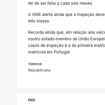
ter de ser feita a cada seis meses.
A GNR alerta ainda que a inspeção dev
três meses.
Recorda ainda que, em relação aos veícu
noutro estado-membro da União Europeia 
casos de inspeção é a da primeira matrí
matrícula em Portugal.
TÓPICOS
Republicana
PAÍS