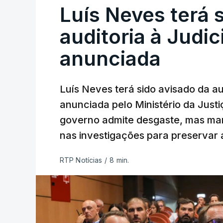
Luís Neves terá 
auditoria à Judic
anunciada
Luís Neves terá sido avisado da au
anunciada pelo Ministério da Justi
governo admite desgaste, mas man
nas investigações para preservar 
RTP Notícias
/
8 min.