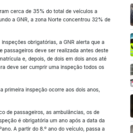
aram cerca de 35% do total de veículos a
egundo a GNR, a zona Norte concentrou 32% de
 inspeções obrigatórias, a GNR alerta que a
de passageiros deve ser realizada antes deste
matrícula e, depois, de dois em dois anos até
tura deve ser cumprir uma inspeção todos os
 a primeira inspeção ocorre aos dois anos,
co de passageiros, as ambulâncias, os de
inspeção é obrigatória um ano após a data da
ºano. A partir do 8.º ano do veículo, passa a