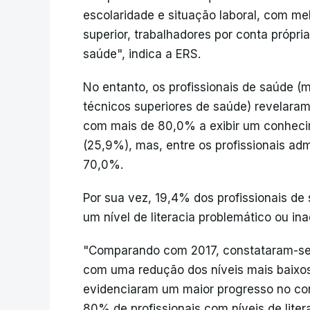
escolaridade e situação laboral, com me
superior, trabalhadores por conta própri
saúde", indica a ERS.
No entanto, os profissionais de saúde (m
técnicos superiores de saúde) revelaram 
com mais de 80,0% a exibir um conheci
(25,9%), mas, entre os profissionais admi
70,0%.
Por sua vez, 19,4% dos profissionais de
um nível de literacia problemático ou in
"Comparando com 2017, constataram-se 
com uma redução dos níveis mais baixos 
evidenciaram um maior progresso no c
80% de profissionais com níveis de liter