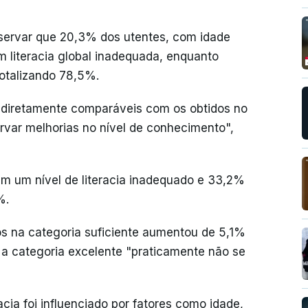
bservar que 20,3% dos utentes, com idade
m literacia global inadequada, enquanto
totalizando 78,5%.
 diretamente comparáveis com os obtidos no
ervar melhorias no nível de conhecimento",
m um nível de literacia inadequado e 33,2%
%.
os na categoria suficiente aumentou de 5,1%
a categoria excelente "praticamente não se
racia foi influenciado por fatores como idade,