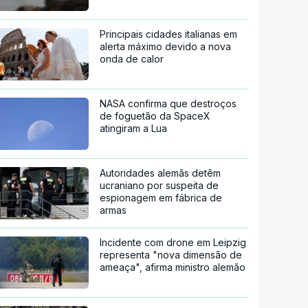
Principais cidades italianas em
alerta máximo devido a nova
onda de calor
NASA confirma que destroços
de foguetão da SpaceX
atingiram a Lua
Autoridades alemãs detêm
ucraniano por suspeita de
espionagem em fábrica de
armas
Incidente com drone em Leipzig
representa "nova dimensão de
ameaça", afirma ministro alemão