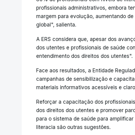
profissionais administrativos, embora 
margem para evolução, aumentando de 2
global", salienta.
A ERS considera que, apesar dos avanço
dos utentes e profissionais de saúde con
entendimento dos direitos dos utentes".
Face aos resultados, a Entidade Regulado
campanhas de sensibilização e capacita
materiais informativos acessíveis e clar
Reforçar a capacitação dos profissiona
dos direitos dos utentes e promover par
para o sistema de saúde para amplificar
literacia são outras sugestões.