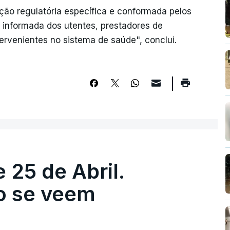
ção regulatória específica e conformada pelos
 informada dos utentes, prestadores de
rvenientes no sistema de saúde", conclui.
 25 de Abril.
ão se veem