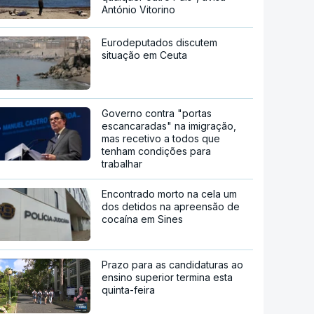
António Vitorino
Eurodeputados discutem
situação em Ceuta
Governo contra "portas
escancaradas" na imigração,
mas recetivo a todos que
tenham condições para
trabalhar
Encontrado morto na cela um
dos detidos na apreensão de
cocaína em Sines
Prazo para as candidaturas ao
ensino superior termina esta
quinta-feira