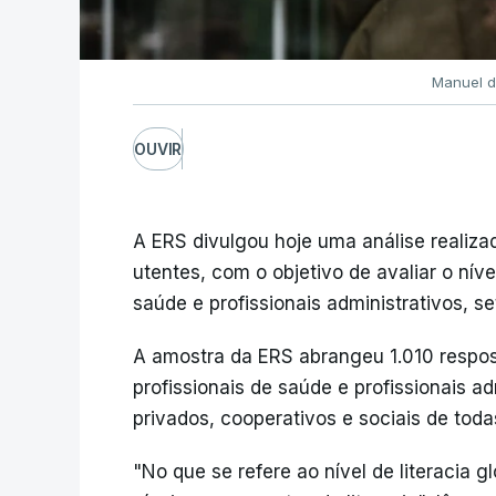
Manuel d
OUVIR
A ERS divulgou hoje uma análise realiza
utentes, com o objetivo de avaliar o níve
saúde e profissionais administrativos, s
A amostra da ERS abrangeu 1.010 respos
profissionais de saúde e profissionais a
privados, cooperativos e sociais de toda
"No que se refere ao nível de literacia gl