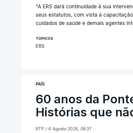
"A ERS dará continuidade à sua interven
seus estatutos, com vista à capacitação
cuidados de saúde e demais agentes inte
TÓPICOS
ERS
PAÍS
60 anos da Ponte
Histórias que n
RTP
/
6 Agosto 2026, 08:37