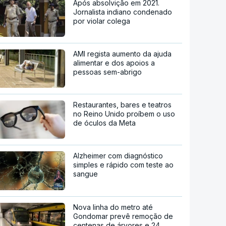
Após absolvição em 2021.
Jornalista indiano condenado
por violar colega
AMI regista aumento da ajuda
alimentar e dos apoios a
pessoas sem-abrigo
Restaurantes, bares e teatros
no Reino Unido proíbem o uso
de óculos da Meta
Alzheimer com diagnóstico
simples e rápido com teste ao
sangue
Nova linha do metro até
Gondomar prevê remoção de
centenas de árvores e 24