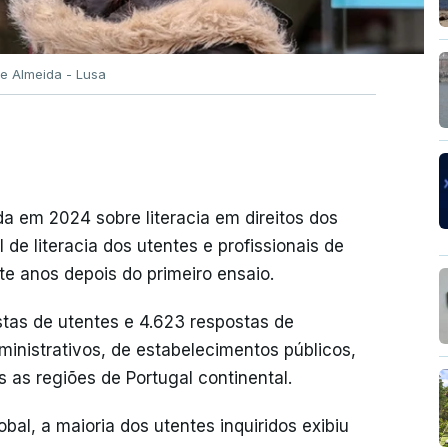
e Almeida - Lusa
da em 2024 sobre literacia em direitos dos
l de literacia dos utentes e profissionais de
ete anos depois do primeiro ensaio.
tas de utentes e 4.623 respostas de
dministrativos, de estabelecimentos públicos,
s as regiões de Portugal continental.
obal, a maioria dos utentes inquiridos exibiu