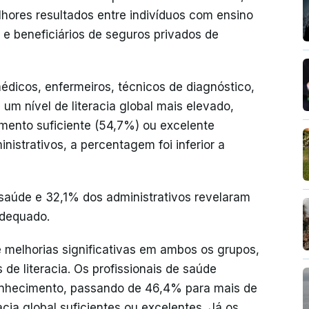
lhores resultados entre indivíduos com ensino
a e beneficiários de seguros privados de
édicos, enfermeiros, técnicos de diagnóstico,
um nível de literacia global mais elevado,
mento suficiente (54,7%) ou excelente
nistrativos, a percentagem foi inferior a
 saúde e 32,1% dos administrativos revelaram
adequado.
melhorias significativas em ambos os grupos,
de literacia. Os profissionais de saúde
onhecimento, passando de 46,4% para mais de
acia global suficientes ou excelentes. Já os