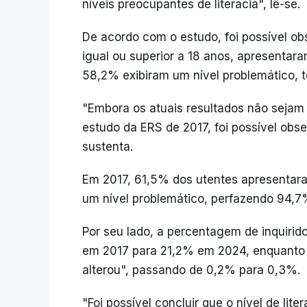
níveis preocupantes de literacia", lê-se.
De acordo com o estudo, foi possível o
igual ou superior a 18 anos, apresentara
58,2% exibiram um nível problemático, 
"Embora os atuais resultados não sejam
estudo da ERS de 2017, foi possível obs
sustenta.
Em 2017, 61,5% dos utentes apresentara
um nível problemático, perfazendo 94,7
Por seu lado, a percentagem de inquirid
em 2017 para 21,2% em 2024, enquanto 
alterou", passando de 0,2% para 0,3%.
"Foi possível concluir que o nível de lite