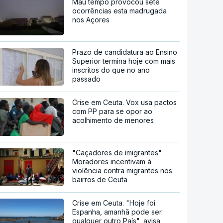
Mau tempo provocou sete
ocorrências esta madrugada
nos Açores
Prazo de candidatura ao Ensino
Superior termina hoje com mais
inscritos do que no ano
passado
Crise em Ceuta. Vox usa pactos
com PP para se opor ao
acolhimento de menores
"Caçadores de imigrantes".
Moradores incentivam à
violência contra migrantes nos
bairros de Ceuta
Crise em Ceuta. "Hoje foi
Espanha, amanhã pode ser
qualquer outro País", avisa