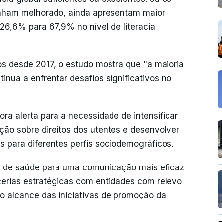
tenham melhorado, ainda apresentam maior
6,6% para 67,9% no nível de literacia
s desde 2017, o estudo mostra que "a maioria
tinua a enfrentar desafios significativos no
ra alerta para a necessidade de intensificar
ção sobre direitos dos utentes e desenvolver
os para diferentes perfis sociodemográficos.
is de saúde para uma comunicação mais eficaz
cerias estratégicas com entidades com relevo
 o alcance das iniciativas de promoção da