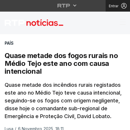
Entrar
Quase metade dos fogo
PAÍS
Quase metade dos fogos rurais no
Médio Tejo este ano com causa
intencional
Quase metade dos incêndios rurais registados
este ano no Médio Tejo teve causa intencional,
seguindo-se os fogos com origem negligente,
disse hoje o comandante sub-regional de
Emergência e Proteção Civil, David Lobato.
Lusa
/
6 Novembro 2025, 18:11