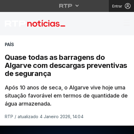
Entrar
Quase todas as barra
PAÍS
Quase todas as barragens do
Algarve com descargas preventivas
de segurança
Após 10 anos de seca, o Algarve vive hoje uma
situação favorável em termos de quantidade de
água armazenada.
RTP
/
atualizado 4 Janeiro 2026, 14:04