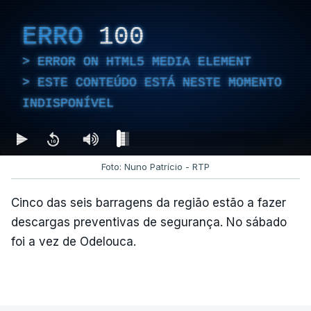
ERRO
100
ERROR ON HTML5 MEDIA ELEMENT
ESTE CONTEÚDO ESTÁ NESTE MOMENTO
INDISPONÍVEL
Foto: Nuno Patrício - RTP
Cinco das seis barragens da região estão a fazer
descargas preventivas de segurança. No sábado
foi a vez de Odelouca.