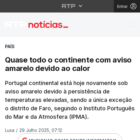
Entrar
Quase todo o continen
PAÍS
Quase todo o continente com aviso
amarelo devido ao calor
Portugal continental está hoje novamente sob
aviso amarelo devido à persistência de
temperaturas elevadas, sendo a única exceção
o distrito de Faro, segundo o Instituto Português
do Mar e da Atmosfera (IPMA).
Lusa
/
29 Julho 2025, 07:12