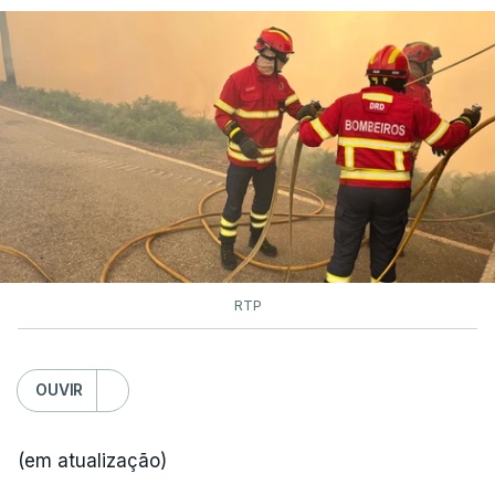
RTP
OUVIR
(em atualização)