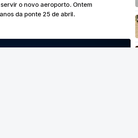
 servir o novo aeroporto. Ontem
nos da ponte 25 de abril.
NTO INDISPONÍVEL