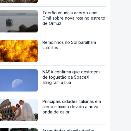
Teerão anuncia acordo com
Omã sobre nova rota no estreito
de Ormuz
Remoinhos no Sol baralham
satélites
NASA confirma que destroços
de foguetão da SpaceX
atingiram a Lua
Principais cidades italianas em
alerta máximo devido a nova
onda de calor
Autoridades alemãs detêm