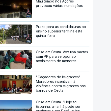
Mau tempo nos Açores
provocou várias inundações
Prazo para as candidaturas ao
ensino superior termina esta
quinta-feira
Crise em Ceuta. Vox usa pactos
com PP para se opor ao
acolhimento de menores
"Caçadores de imigrantes".
Moradores incentivam à
violência contra migrantes nos
bairros de Ceuta
Crise em Ceuta. "Hoje foi
Espanha, amanhã pode ser
qualquer outro País", avisa