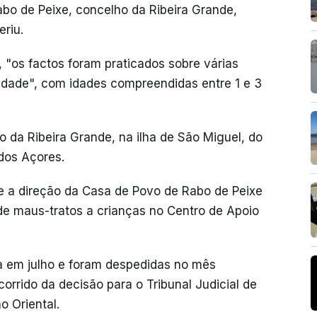
bo de Peixe, concelho da Ribeira Grande,
eriu.
"os factos foram praticados sobre várias
idade", com idades compreendidas entre 1 e 3
 da Ribeira Grande, na ilha de São Miguel, do
dos Açores.
ue a direção da Casa de Povo de Rabo de Peixe
de maus-tratos a crianças no Centro de Apoio
a em julho e foram despedidas no mês
corrido da decisão para o Tribunal Judicial de
o Oriental.