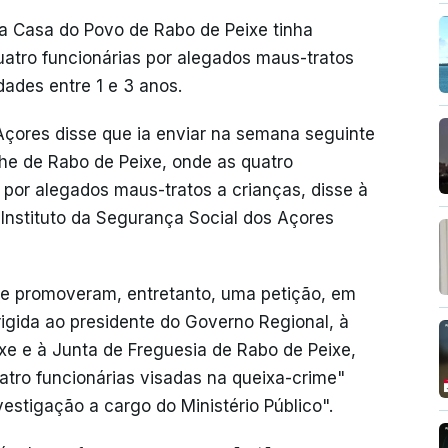
 a Casa do Povo de Rabo de Peixe tinha
atro funcionárias por alegados maus-tratos
ades entre 1 e 3 anos.
Açores disse que ia enviar na semana seguinte
che de Rabo de Peixe, onde as quatro
 por alegados maus-tratos a crianças, disse à
 Instituto da Segurança Social dos Açores
xe promoveram, entretanto, uma petição, em
irigida ao presidente do Governo Regional, à
xe e à Junta de Freguesia de Rabo de Peixe,
atro funcionárias visadas na queixa-crime"
estigação a cargo do Ministério Público".