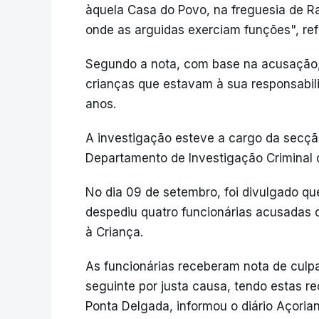
àquela Casa do Povo, na freguesia de Ra
onde as arguidas exerciam funções", ref
Segundo a nota, com base na acusação, 
crianças que estavam à sua responsabil
anos.
A investigação esteve a cargo da secção
Departamento de Investigação Criminal 
No dia 09 de setembro, foi divulgado q
despediu quatro funcionárias acusadas 
à Criança.
As funcionárias receberam nota de culp
seguinte por justa causa, tendo estas re
Ponta Delgada, informou o diário Açorian