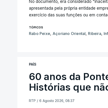
No documento, era considerado "inaceit
apresentada pela própria entidade empr
exercício das suas funções ou em cont
TÓPICOS
Rabo Peixe
,
Açoriano Oriental
,
Ribeira
,
In
PAÍS
60 anos da Ponte
Histórias que n
RTP
/
6 Agosto 2026, 08:37