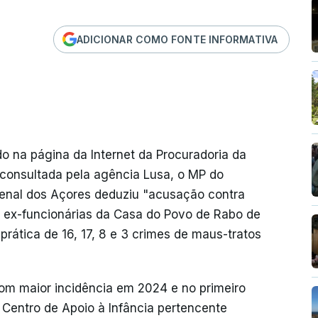
ADICIONAR COMO FONTE INFORMATIVA
 na página da Internet da Procuradoria da
consultada pela agência Lusa, o MP do
enal dos Açores deduziu "acusação contra
, ex-funcionárias da Casa do Povo de Rabo de
rática de 16, 17, 8 e 3 crimes de maus-tratos
com maior incidência em 2024 e no primeiro
 Centro de Apoio à Infância pertencente