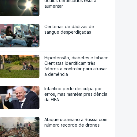
óculos certificados está a
aumentar
Centenas de dádivas de
sangue desperdiçadas
Hipertensão, diabetes e tabaco.
Cientistas identificam três
fatores a controlar para atrasar
a demência
Infantino pede desculpa por
erros, mas mantém presidência
da FIFA
Ataque ucraniano à Rússia com
número recorde de drones