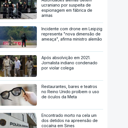
ucraniano por suspeita de
espionagem em fábrica de
armas
Incidente com drone em Leipzig
representa "nova dimensão de
ameaça", afirma ministro alemão
Após absolvição em 2021.
Jornalista indiano condenado
por violar colega
Restaurantes, bares e teatros
no Reino Unido proíbem o uso
de óculos da Meta
Encontrado morto na cela um
dos detidos na apreensão de
cocaína em Sines