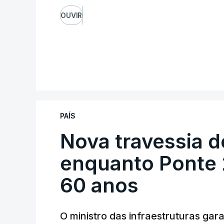
OUVIR
PAÍS
Nova travessia d
enquanto Ponte 2
60 anos
O ministro das infraestruturas gar