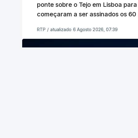
ponte sobre o Tejo em Lisboa para
começaram a ser assinados os 60 a
RTP
/
atualizado 6 Agosto 2026, 07:39
ERRO
100
ERROR ON HTML5 MEDIA ELEMENT
ESTE CONTEÚDO ESTÁ NESTE MOME