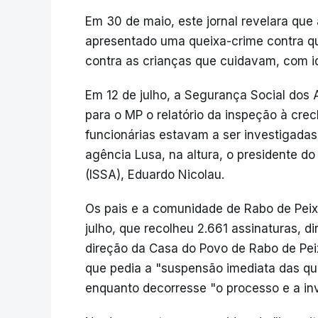
Em 30 de maio, este jornal revelara que
apresentado uma queixa-crime contra qu
contra as crianças que cuidavam, com id
Em 12 de julho, a Segurança Social dos 
para o MP o relatório da inspeção à cre
funcionárias estavam a ser investigadas
agência Lusa, na altura, o presidente do
(ISSA), Eduardo Nicolau.
Os pais e a comunidade de Rabo de Pei
julho, que recolheu 2.661 assinaturas, d
direção da Casa do Povo de Rabo de Pei
que pedia a "suspensão imediata das qu
enquanto decorresse "o processo e a inv