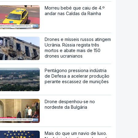
Morreu bebé que caiu de 4.º
andar nas Caldas da Rainha
Drones e mísseis russos atingem
Ucrânia. Rússia regista três
mortos e abate mais de 150
drones ucranianos
Pentágono pressiona indústria
de Defesa a acelerar produção
perante escassez de munições
Drone despenhou-se no
nordeste da Bulgária
Mais do que um navio de luxo.