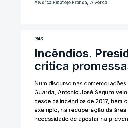
Alverca Ribatejo Franca
,
Alverca
PAÍS
Incêndios. Presi
critica promessa
Num discurso nas comemorações d
Guarda, António José Seguro veio c
desde os incêndios de 2017, bem 
exemplo, na recuperação da área a
necessidade de apostar na preve