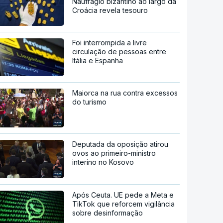
Naufrágio bizantino ao largo da
Croácia revela tesouro
Foi interrompida a livre
circulação de pessoas entre
Itália e Espanha
Maiorca na rua contra excessos
do turismo
Deputada da oposição atirou
ovos ao primeiro-ministro
interino no Kosovo
Após Ceuta. UE pede a Meta e
TikTok que reforcem vigilância
sobre desinformação