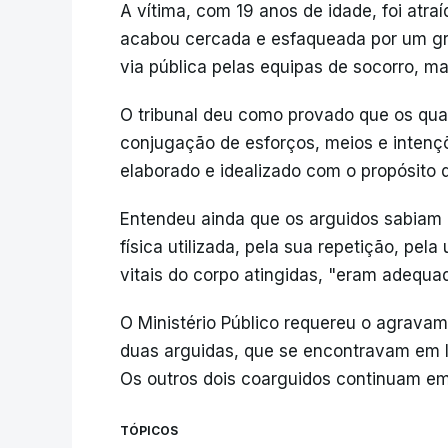
A vítima, com 19 anos de idade, foi at
acabou cercada e esfaqueada por um grup
via pública pelas equipas de socorro, mas
O tribunal deu como provado que os qu
conjugação de esforços, meios e inten
elaborado e idealizado com o propósito d
Entendeu ainda que os arguidos sabiam 
física utilizada, pela sua repetição, pela
vitais do corpo atingidas, "eram adequa
O Ministério Público requereu o agrava
duas arguidas, que se encontravam em li
Os outros dois coarguidos continuam em
TÓPICOS