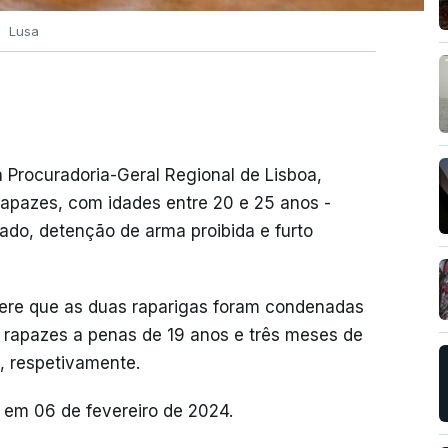
Lusa
 Procuradoria-Geral Regional de Lisboa,
 rapazes, com idades entre 20 e 25 anos -
ado, detenção de arma proibida e furto
efere que as duas raparigas foram condenadas
s rapazes a penas de 19 anos e três meses de
, respetivamente.
 em 06 de fevereiro de 2024.