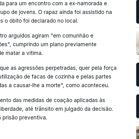
raída para um encontro com a ex-namorada e
o de jovens. O rapaz ainda foi assistido na
 o óbito foi declarado no local.
atro arguidos agiram "em comunhão e
ções", cumprindo um plano previamente
e matar a vitima.
que as agressões perpetradas, quer pela força
 utilização de facas de cozinha e pelas partes
das a causar-lhe a morte", como aconteceu.
mento das medidas de coação aplicadas às
berdade, até trânsito em julgado da decisão.
 prisão preventiva.