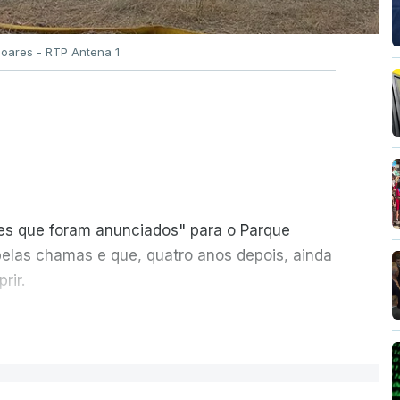
Soares - RTP Antena 1
ões que foram anunciados" para o Parque
pelas chamas e que, quatro anos depois, ainda
rir.
ER MAIS