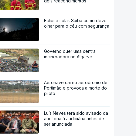
dois reacendimentos
Eclipse solar. Saiba como deve
olhar para o céu com segurança
Governo quer uma central
incineradora no Algarve
Aeronave cai no aeródromo de
Portimão e provoca a morte do
piloto
Luís Neves terá sido avisado da
auditoria à Judiciária antes de
ser anunciada