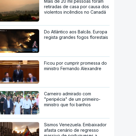
Mais de 20 mil pessoas foram
retiradas de casa por causa dos
violentos incêndios no Canadá
Do Atlântico aos Balcãs. Europa
regista grandes fogos florestais
Ficou por cumprir promessa do
ministro Fernando Alexandre
Carneiro admirado com
"peripécia" de um primeiro-
ministro que foi banhos
Sismos Venezuela. Embaixador
afasta cenário de regresso
massivo de portugueses a