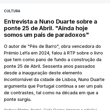
CULTURA
Entrevista a Nuno Duarte sobre a
ponte 25 de Abril. "Ainda hoje
somos um país de paradoxos"
O autor de "Pés de Barro", obra vencedora do
Prémio LeYa em 2024, falou à RTP sobre o livro
que tem como pano de fundo a construção da
ponte 25 de Abril. Sessenta anos passados
desde a inauguração deste elemento
incontornável da cidade de Lisboa, Nuno Duarte
argumenta que Portugal continua a ser um país
de contrastes, tal como na década em que a
ponte surgiu.
Andreia Martins (texto), Carla Quirino (imagem e edição) -