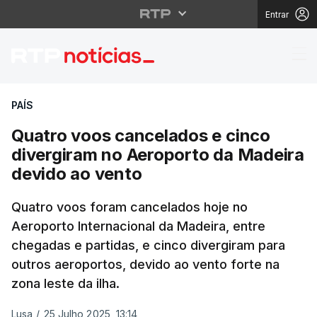
Entrar
Quatro voos cancelado
PAÍS
Quatro voos cancelados e cinco
divergiram no Aeroporto da Madeira
devido ao vento
Quatro voos foram cancelados hoje no
Aeroporto Internacional da Madeira, entre
chegadas e partidas, e cinco divergiram para
outros aeroportos, devido ao vento forte na
zona leste da ilha.
Lusa
/
25 Julho 2025, 13:14