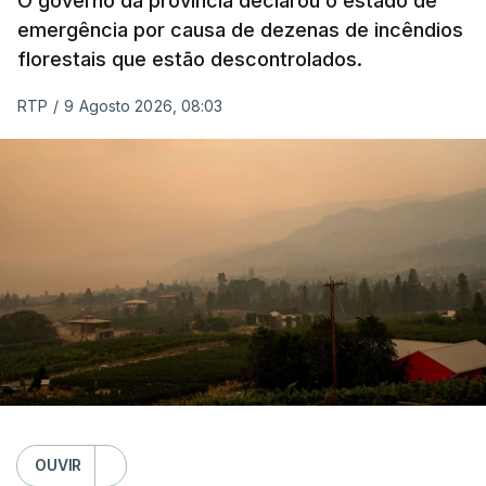
O governo da província declarou o estado de
emergência por causa de dezenas de incêndios
florestais que estão descontrolados.
RTP
/
9 Agosto 2026, 08:03
OUVIR