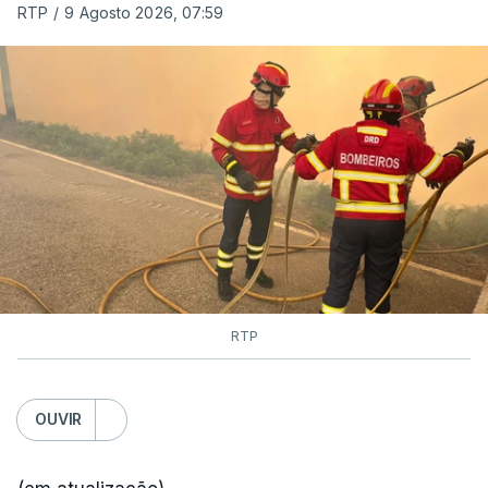
RTP
/
9 Agosto 2026, 07:59
RTP
OUVIR