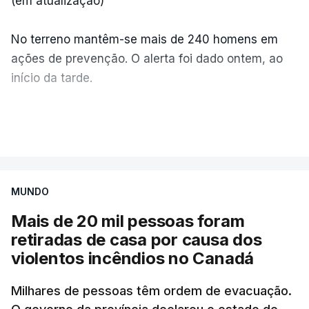
(em atualização)
No terreno mantêm-se mais de 240 homens em
ações de prevenção. O alerta foi dado ontem, ao
início da tarde.
Mais de 20 mil pessoas foram retiradas de casa
VER MAIS
por causa dos violentos incêndios no Canadá
MUNDO
Mais de 20 mil pessoas foram
retiradas de casa por causa dos
violentos incêndios no Canadá
Milhares de pessoas têm ordem de evacuação.