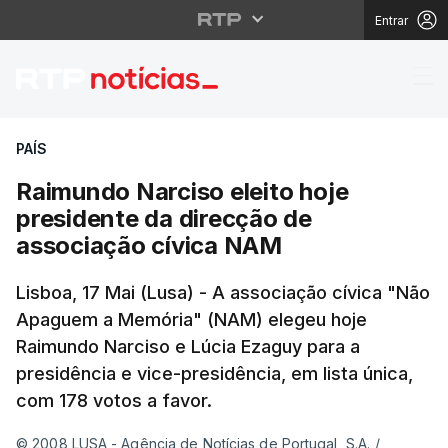
Entrar
Raimundo Narciso elei
PAÍS
Raimundo Narciso eleito hoje
presidente da direcção de
associação cívica NAM
Lisboa, 17 Mai (Lusa) - A associação cívica "Não
Apaguem a Memória" (NAM) elegeu hoje
Raimundo Narciso e Lúcia Ezaguy para a
presidência e vice-presidência, em lista única,
com 178 votos a favor.
© 2008 LUSA - Agência de Notícias de Portugal, S.A.
/