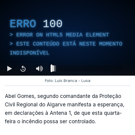
ERRO
100
ERROR ON HTML5 MEDIA ELEMENT
ESTE CONTEÚDO ESTÁ NESTE MOMENTO
INDISPONÍVEL
Foto: Luís Branca - Lusa
Abel Gomes, segundo comandante da Proteção
Civil Regional do Algarve manifesta a esperança,
em declarações à Antena 1, de que esta quarta-
feira o incêndio possa ser controlado.