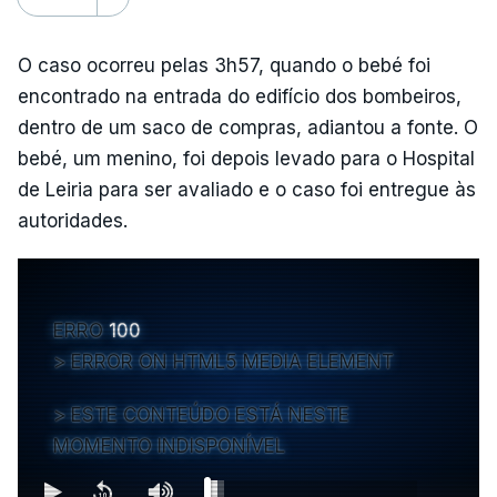
O caso ocorreu pelas 3h57, quando o bebé foi
encontrado na entrada do edifício dos bombeiros,
dentro de um saco de compras, adiantou a fonte. O
bebé, um menino, foi depois levado para o Hospital
de Leiria para ser avaliado e o caso foi entregue às
autoridades.
ERRO
100
ERROR ON HTML5 MEDIA ELEMENT
ESTE CONTEÚDO ESTÁ NESTE
MOMENTO INDISPONÍVEL