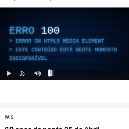
ERRO
100
ERROR ON HTML5 MEDIA ELEMENT
ESTE CONTEÚDO ESTÁ NESTE MOMENTO
INDISPONÍVEL
PAÍS