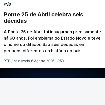
PAÍS
Ponte 25 de Abril celebra seis
décadas
A Ponte 25 de Abril foi inaugurada precisamente
há 60 anos. Foi emblema do Estado Novo e teve
o nome do ditador. São seis décadas em
períodos diferentes da história do país.
RTP
/
atualizado 6 Agosto 2026, 13:53
ERRO
100
ERROR ON HTML5 MEDIA ELEMENT
ESTE CONTEÚDO ESTÁ NESTE MOMENTO