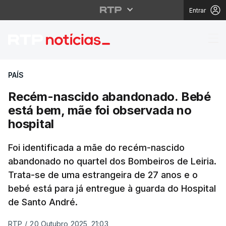
Entrar
Recém-nascido abando
PAÍS
Recém-nascido abandonado. Bebé
está bem, mãe foi observada no
hospital
Foi identificada a mãe do recém-nascido
abandonado no quartel dos Bombeiros de Leiria.
Trata-se de uma estrangeira de 27 anos e o
bebé está para já entregue à guarda do Hospital
de Santo André.
RTP
/
20 Outubro 2025, 21:03