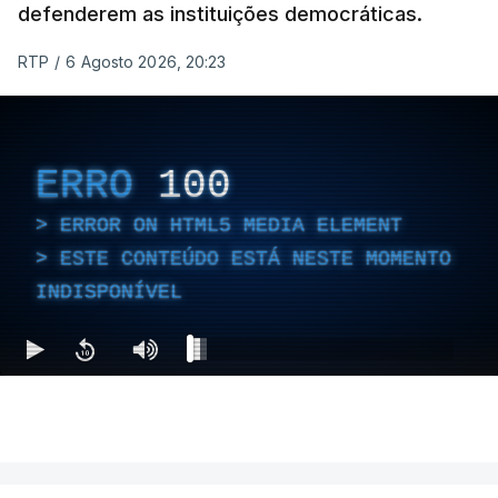
defenderem as instituições democráticas.
RTP
/
6 Agosto 2026, 20:23
ERRO
100
ERROR ON HTML5 MEDIA ELEMENT
ESTE CONTEÚDO ESTÁ NESTE MOMENTO
INDISPONÍVEL