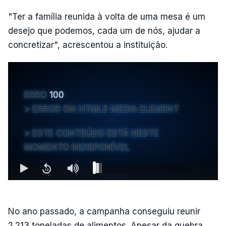
"Ter a família reunida à volta de uma mesa é um
desejo que podemos, cada um de nós, ajudar a
concretizar", acrescentou a instituição.
ERRO
100
ERROR ON HTML5 MEDIA ELEMENT
ESTE CONTEÚDO ESTÁ NESTE
MOMENTO INDISPONÍVEL
No ano passado, a campanha conseguiu reunir
2.213 toneladas de alimentos. Apesar da quebra