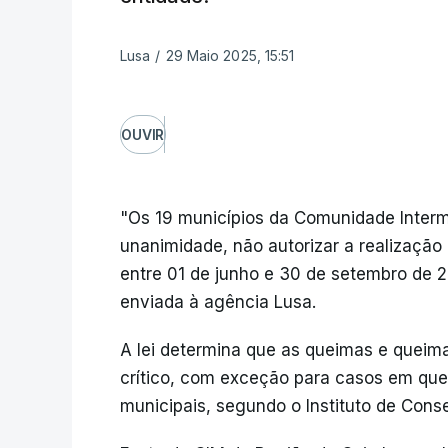
Lusa
/
29 Maio 2025, 15:51
OUVIR
"Os 19 municípios da Comunidade Interm
unanimidade, não autorizar a realizaçã
entre 01 de junho e 30 de setembro de 
enviada à agência Lusa.
A lei determina que as queimas e queim
crítico, com exceção para casos em que
municipais, segundo o Instituto de Cons