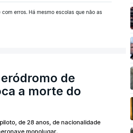
e com erros. Há mesmo escolas que não as
 aeródromo de
oca a morte do
 piloto, de 28 anos, de nacionalidade
 aeronave monolugar.