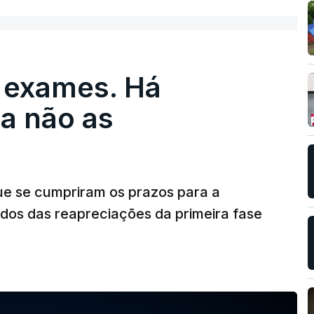
 exames. Há
a não as
ue se cumpriram os prazos para a
dos das reapreciações da primeira fase