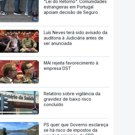
"Lei do Retorno". Comunidades
estrangeiras em Portugal
apoiam decisão de Seguro
Luís Neves terá sido avisado da
auditoria à Judiciária antes de
ser anunciada
MAI rejeita favorecimento à
empresa DST
Relatório sobre vigilância da
gravidez de baixo risco
concluído
PS quer que Governo esclareça
se há risco de impostos da