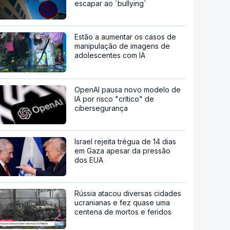
escapar ao `bullying`
Estão a aumentar os casos de
manipulação de imagens de
adolescentes com IA
OpenAI pausa novo modelo de
IA por risco "crítico" de
cibersegurança
Israel rejeita trégua de 14 dias
em Gaza apesar da pressão
dos EUA
Rússia atacou diversas cidades
ucranianas e fez quase uma
centena de mortos e feridos