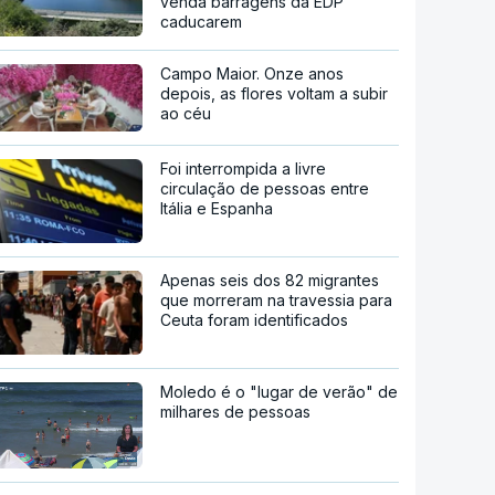
venda barragens da EDP
caducarem
Campo Maior. Onze anos
depois, as flores voltam a subir
ao céu
Foi interrompida a livre
circulação de pessoas entre
Itália e Espanha
Apenas seis dos 82 migrantes
que morreram na travessia para
Ceuta foram identificados
Moledo é o "lugar de verão" de
milhares de pessoas