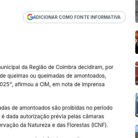
ADICIONAR COMO FONTE INFORMATIVA
unicipal da Região de Coimbra decidiram, por
o de queimas ou queimadas de amontoados,
2025", afirmou a CIM, em nota de imprensa
adas de amontoados são proibidas no período
 é dada autorização prévia pelas câmaras
ervação da Natureza e das Florestas (ICNF).