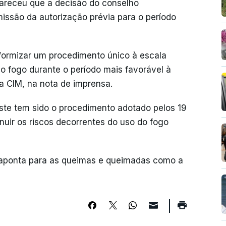
areceu que a decisão do conselho
missão da autorização prévia para o período
formizar um procedimento único à escala
 do fogo durante o período mais favorável à
 a CIM, na nota de imprensa.
te tem sido o procedimento adotado pelos 19
nuir os riscos decorrentes do uso do fogo
e aponta para as queimas e queimadas como a