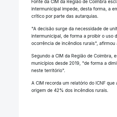
Fonte da CIM da Região de Coimbra escl
intermunicipal impede, desta forma, a e
crítico por parte das autarquias.
"A decisão surge da necessidade de uni
intermunicipal, de forma a proibir o uso
ocorrência de incêndios rurais", afirmou
Segundo a CIM da Região de Coimbra, es
municípios desde 2019, "de forma a dimi
neste território".
A CIM recorda um relatório do ICNF qu
origem de 42% dos incêndios rurais.