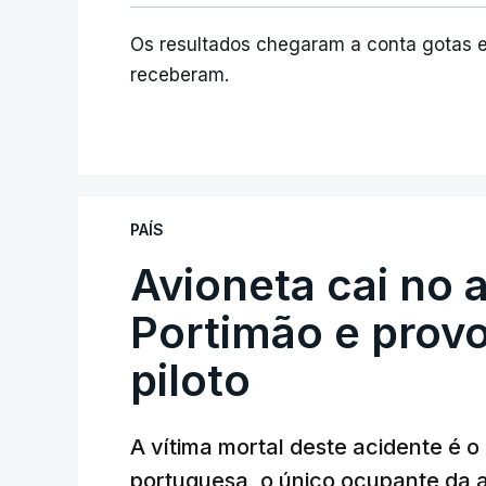
Os resultados chegaram a conta gotas 
receberam.
PAÍS
Avioneta cai no
Portimão e prov
piloto
A vítima mortal deste acidente é o
portuguesa, o único ocupante da