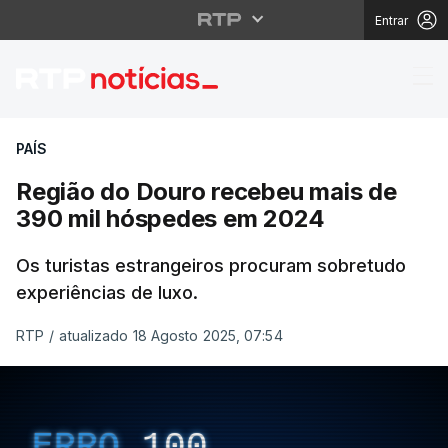
Entrar
Região do Douro rece
PAÍS
Região do Douro recebeu mais de
390 mil hóspedes em 2024
Os turistas estrangeiros procuram sobretudo
experiências de luxo.
RTP
/
atualizado 18 Agosto 2025, 07:54
ERRO
100