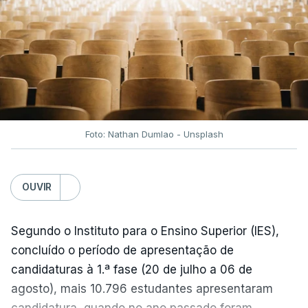
entre Washington e Teerão.
No entanto, com o retomar do conflito, as últimas
semanas têm sido marcadas por uma subida
acentuada, tendência que deverá ser revertida na
próxima semana.
Foto: Nathan Dumlao - Unsplash
c/Lusa
OUVIR
Segundo o Instituto para o Ensino Superior (IES),
concluído o período de apresentação de
candidaturas à 1.ª fase (20 de julho a 06 de
agosto), mais 10.796 estudantes apresentaram
candidatura, quando no ano passado foram