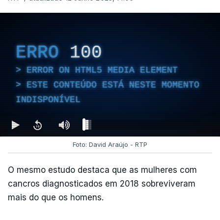
ERRO
100
ERROR ON HTML5 MEDIA ELEMENT
ESTE CONTEÚDO ESTÁ NESTE MOMENTO
INDISPONÍVEL
Foto: David Araújo - RTP
O mesmo estudo destaca que as mulheres com
cancros diagnosticados em 2018 sobreviveram
mais do que os homens.