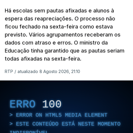
Há escolas sem pautas afixadas e alunos à
espera das reapreciações. O processo não
ficou fechado na sexta-feira como estava
previsto. Vários agrupamentos receberam os
dados com atraso e erros. O ministro da
Educação tinha garantido que as pautas seriam
todas afixadas na sexta-feira.
RTP
/
atualizado 8 Agosto 2026, 21:10
ERRO
100
ERROR ON HTML5 MEDIA ELEMENT
ESTE CONTEÚDO ESTÁ NESTE MOMENTO
INDISPONÍVEL