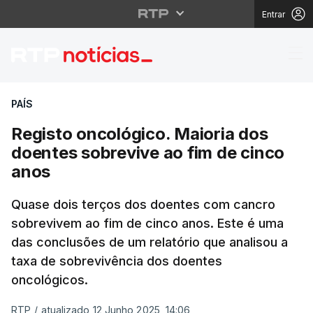
Entrar
Registo oncológico. Ma
PAÍS
Registo oncológico. Maioria dos
doentes sobrevive ao fim de cinco
anos
Quase dois terços dos doentes com cancro
sobrevivem ao fim de cinco anos. Este é uma
das conclusões de um relatório que analisou a
taxa de sobrevivência dos doentes
oncológicos.
RTP
/
atualizado 12 Junho 2025, 14:06