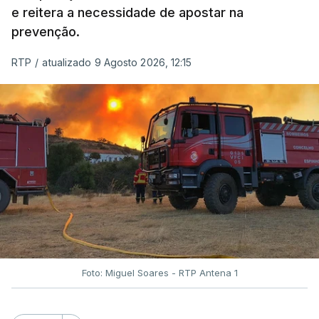
e reitera a necessidade de apostar na
prevenção.
RTP
/
atualizado 9 Agosto 2026, 12:15
Foto: Miguel Soares - RTP Antena 1