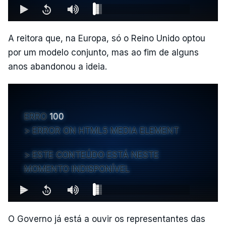
A reitora que, na Europa, só o Reino Unido optou
por um modelo conjunto, mas ao fim de alguns
anos abandonou a ideia.
ERRO
100
ERROR ON HTML5 MEDIA ELEMENT
ESTE CONTEÚDO ESTÁ NESTE
MOMENTO INDISPONÍVEL
O Governo já está a ouvir os representantes das