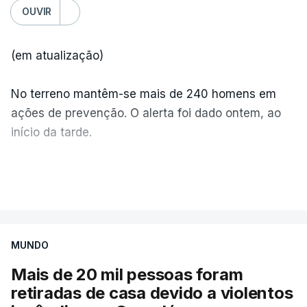
OUVIR
(em atualização)
No terreno mantêm-se mais de 240 homens em
ações de prevenção. O alerta foi dado ontem, ao
início da tarde.
Mais de 20 mil pessoas foram retiradas de casa
VER MAIS
por causa dos violentos incêndios no Canadá
MUNDO
Mais de 20 mil pessoas foram
retiradas de casa devido a violentos