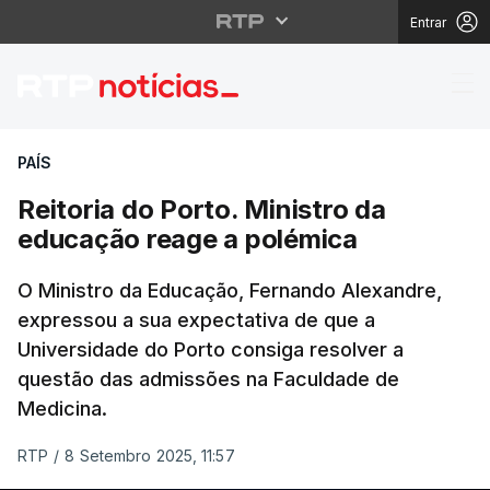
Entrar
Reitoria do Porto. Min
PAÍS
Reitoria do Porto. Ministro da
educação reage a polémica
O Ministro da Educação, Fernando Alexandre,
expressou a sua expectativa de que a
Universidade do Porto consiga resolver a
questão das admissões na Faculdade de
Medicina.
RTP
/
8 Setembro 2025, 11:57