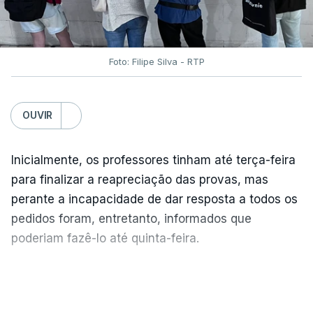
Foto: Filipe Silva - RTP
OUVIR
Inicialmente, os professores tinham até terça-feira
para finalizar a reapreciação das provas, mas
perante a incapacidade de dar resposta a todos os
pedidos foram, entretanto, informados que
poderiam fazê-lo até quinta-feira.
A intenção era que os resultados fossem
VER MAIS
publicados no dia seguinte (sexta-feira), o que