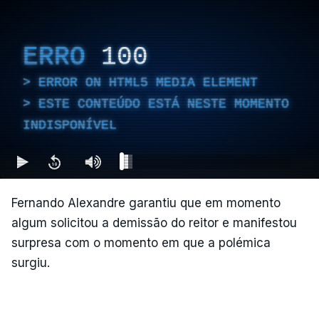
ERRO
100
ERROR ON HTML5 MEDIA ELEMENT
ESTE CONTEÚDO ESTÁ NESTE MOMENTO
INDISPONÍVEL
Fernando Alexandre garantiu que em momento
algum solicitou a demissão do reitor e manifestou
surpresa com o momento em que a polémica
surgiu.