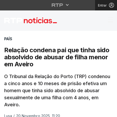
Entrar
Relação condena pai q
PAÍS
Relação condena pai que tinha sido
absolvido de abusar de filha menor
em Aveiro
O Tribunal da Relação do Porto (TRP) condenou
a cinco anos e 10 meses de prisão efetiva um
homem que tinha sido absolvido de abusar
sexualmente de uma filha com 4 anos, em
Aveiro.
Lusa
/
20 Novembro 2025, 11:20