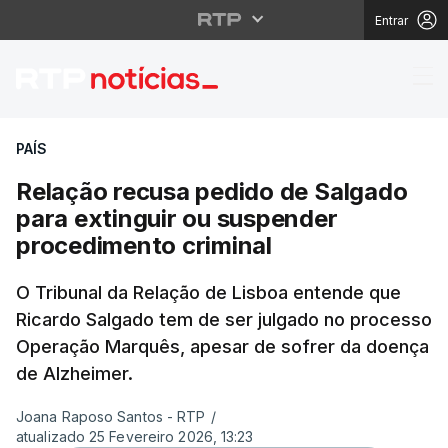
Entrar
Relação recusa pedido
PAÍS
Relação recusa pedido de Salgado
para extinguir ou suspender
procedimento criminal
O Tribunal da Relação de Lisboa entende que
Ricardo Salgado tem de ser julgado no processo
Operação Marquês, apesar de sofrer da doença
de Alzheimer.
Joana Raposo Santos - RTP
/
atualizado 25 Fevereiro 2026, 13:23