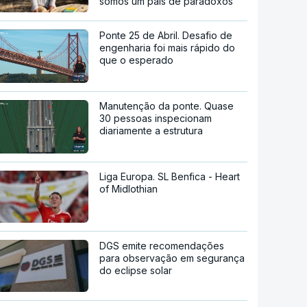
somos um país de paradoxos"
Ponte 25 de Abril. Desafio de
engenharia foi mais rápido do
que o esperado
Manutenção da ponte. Quase
30 pessoas inspecionam
diariamente a estrutura
Liga Europa. SL Benfica - Heart
of Midlothian
DGS emite recomendações
para observação em segurança
do eclipse solar