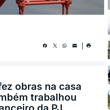
fez obras na casa
ambém trabalhou
nanceiro da PJ