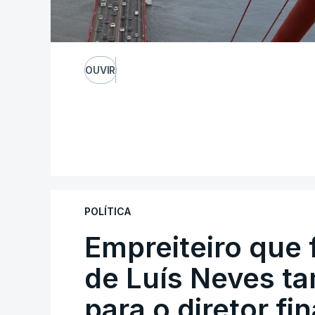
OUVIR
POLÍTICA
Empreiteiro que 
de Luís Neves t
para o diretor fi