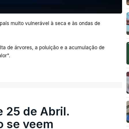
aís muito vulnerável à seca e às ondas de
lta de árvores, a poluição e a acumulação de
lor".
 25 de Abril.
ão se veem