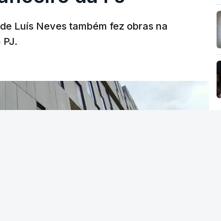
a de Luís Neves também fez obras na
 PJ.