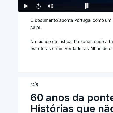
O documento aponta Portugal como um p
calor.
Na cidade de Lisboa, há zonas onde a fa
estruturas criam verdadeiras "ilhas de ca
PAÍS
60 anos da ponte
Histórias que n