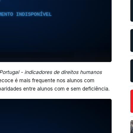
T
MENTO INDISPONÍVEL
ortugal - indicadores de direitos humanos
ecoce é mais frequente nos alunos com
aridades entre alunos com e sem deficiência.