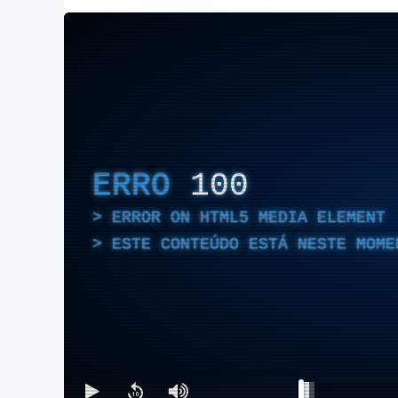
ERRO
100
ERROR ON HTML5 MEDIA ELEMENT
ESTE CONTEÚDO ESTÁ NESTE MOME