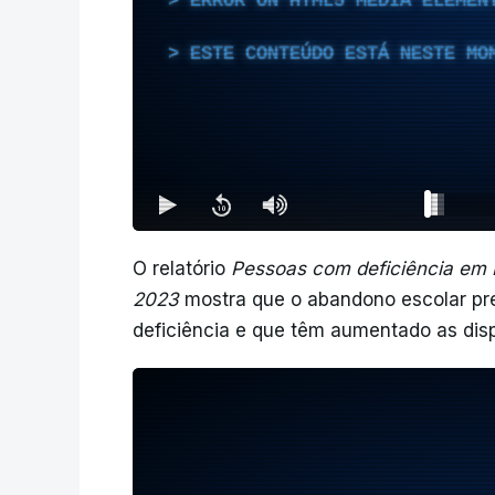
ERROR ON HTML5 MEDIA ELEMEN
ESTE CONTEÚDO ESTÁ NESTE MO
O relatório
Pessoas com deficiência em P
2023
mostra que o abandono escolar pr
deficiência e que têm aumentado as disp