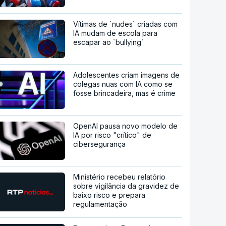
Vítimas de `nudes` criadas com
IA mudam de escola para
escapar ao `bullying`
Adolescentes criam imagens de
colegas nuas com IA como se
fosse brincadeira, mas é crime
OpenAI pausa novo modelo de
IA por risco "crítico" de
cibersegurança
Ministério recebeu relatório
sobre vigilância da gravidez de
baixo risco e prepara
regulamentação