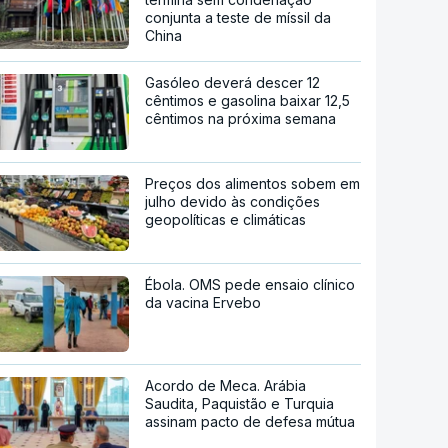
conjunta a teste de míssil da
China
Gasóleo deverá descer 12
cêntimos e gasolina baixar 12,5
cêntimos na próxima semana
Preços dos alimentos sobem em
julho devido às condições
geopolíticas e climáticas
Ébola. OMS pede ensaio clínico
da vacina Ervebo
Acordo de Meca. Arábia
Saudita, Paquistão e Turquia
assinam pacto de defesa mútua