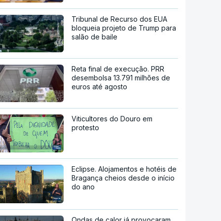
Tribunal de Recurso dos EUA
bloqueia projeto de Trump para
salão de baile
Reta final de execução. PRR
desembolsa 13.791 milhões de
euros até agosto
Viticultores do Douro em
protesto
Eclipse. Alojamentos e hotéis de
Bragança cheios desde o início
do ano
Ondas de calor já provocaram