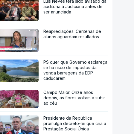
Luís Neves terá sido avisado da
auditoria à Judiciária antes de
ser anunciada
Reapreciações. Centenas de
alunos aguardam resultados
PS quer que Governo esclareça
se há risco de impostos da
venda barragens da EDP
caducarem
Campo Maior. Onze anos
depois, as flores voltam a subir
ao céu
Presidente da República
promulga decreto-lei que cria a
Prestação Social Única