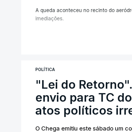
A queda aconteceu no recinto do aeród
imediações.
V
POLÍTICA
"Lei do Retorno"
envio para TC do
atos políticos ir
O Chega emitiu este sábado um co