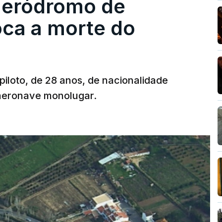
 aeródromo de
oca a morte do
 piloto, de 28 anos, de nacionalidade
 aeronave monolugar.