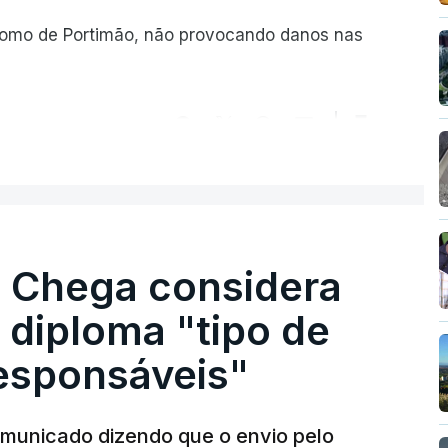
romo de Portimão, não provocando danos nas
ER MAIS
. Chega considera
 diploma "tipo de
responsáveis"
municado dizendo que o envio pelo