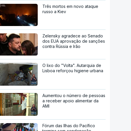
Três mortos em novo ataque
russo a Kiev
Zelensky agradece ao Senado
dos EUA aprovação de sanções
contra Rússia e Irão
O lixo do "Volta". Autarquia de
Lisboa reforçou higiene urbana
Aumentou o número de pessoas
a receber apoio alimentar da
AMI
Fórum das Ilhas do Pacífico
termina sem condenação