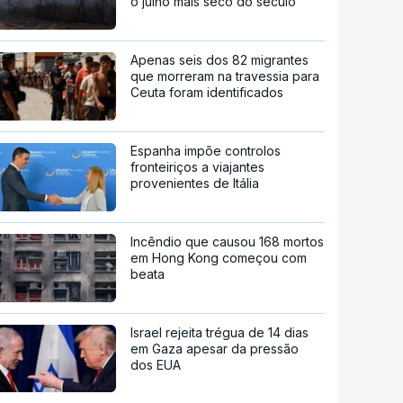
o julho mais seco do século
Apenas seis dos 82 migrantes
que morreram na travessia para
Ceuta foram identificados
Espanha impõe controlos
fronteiriços a viajantes
provenientes de Itália
Incêndio que causou 168 mortos
em Hong Kong começou com
beata
Israel rejeita trégua de 14 dias
em Gaza apesar da pressão
dos EUA