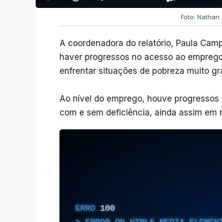
Foto: Nathan
A coordenadora do relatório, Paula Camp
haver progressos no acesso ao emprego,
enfrentar situações de pobreza muito gr
Ao nível do emprego, houve progressos 
com e sem deficiência, ainda assim em 
ERRO
100