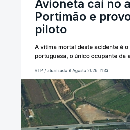
Avioneta cai no
Portimão e prov
piloto
A vítima mortal deste acidente é o
portuguesa, o único ocupante da
RTP
/
atualizado 8 Agosto 2026, 11:33