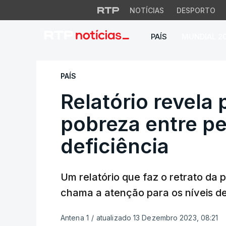
NOTÍCIAS
DESPORTO
PAÍS
MUNDIAL 2
Relatório revela p
PAÍS
Relatório revela
pobreza entre p
deficiência
Um relatório que faz o retrato da
chama a atenção para os níveis d
Antena 1
/
atualizado 13 Dezembro 2023, 08:21