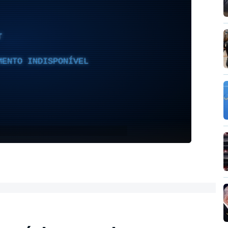
T
MENTO INDISPONÍVEL