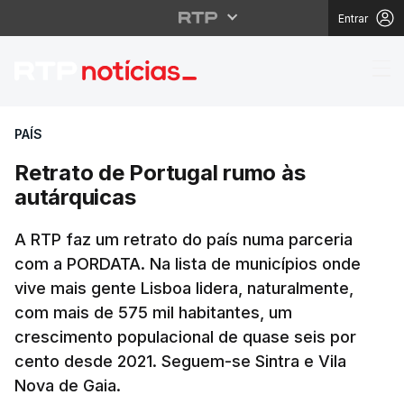
Entrar
Retrato de Portugal r
PAÍS
Retrato de Portugal rumo às
autárquicas
A RTP faz um retrato do país numa parceria
com a PORDATA. Na lista de municípios onde
vive mais gente Lisboa lidera, naturalmente,
com mais de 575 mil habitantes, um
crescimento populacional de quase seis por
cento desde 2021. Seguem-se Sintra e Vila
Nova de Gaia.