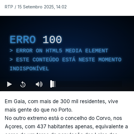
RTP
/
15 Setembro 2025, 14:02
ERRO
100
ERROR ON HTML5 MEDIA ELEMENT
ESTE CONTEÚDO ESTÁ NESTE MOMENTO
INDISPONÍVEL
Em Gaia, com mais de 300 mil residentes, vive
mais gente do que no Porto.
No outro extremo está o concelho do Corvo, nos
Açores, com 437 habitantes apenas, equivalente a