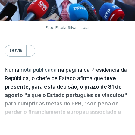
Foto: Estela Silva - Lusa
OUVIR
Numa
nota publicada
na página da Presidência da
República, o chefe de Estado afirma que
teve
presente, para esta decisão, o prazo de 31 de
agosto "a que o Estado português se vinculou"
para cumprir as metas do PRR, "sob pena de
perder o financiamento europeu associado a
essa reforma específica".
VER MAIS