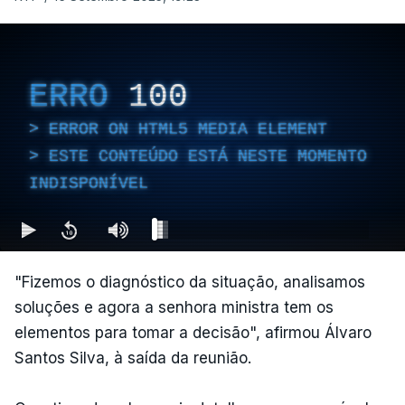
ERRO
100
ERROR ON HTML5 MEDIA ELEMENT
ESTE CONTEÚDO ESTÁ NESTE MOMENTO
INDISPONÍVEL
"Fizemos o diagnóstico da situação, analisamos
soluções e agora a senhora ministra tem os
elementos para tomar a decisão", afirmou Álvaro
Santos Silva, à saída da reunião.