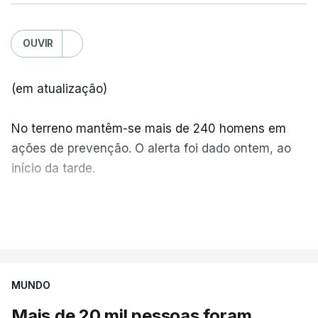
OUVIR
(em atualização)
No terreno mantêm-se mais de 240 homens em
ações de prevenção. O alerta foi dado ontem, ao
início da tarde.
Mais de 20 mil pessoas foram retiradas de casa
VER MAIS
por causa dos violentos incêndios no Canadá
MUNDO
Mais de 20 mil pessoas foram