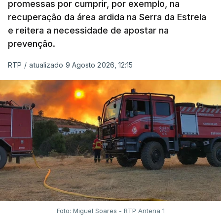
promessas por cumprir, por exemplo, na
recuperação da área ardida na Serra da Estrela
e reitera a necessidade de apostar na
prevenção.
RTP
/
atualizado 9 Agosto 2026, 12:15
Foto: Miguel Soares - RTP Antena 1