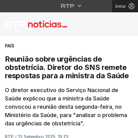
Entrar
Reunião sobre urgência
PAÍS
Reunião sobre urgências de
obstetrícia. Diretor do SNS remete
respostas para a ministra da Saúde
O diretor executivo do Serviço Nacional de
Saúde explicou que a ministra da Saúde
convocou a reunião desta segunda-feira, no
Ministério da Saúde, para "analisar o problema
das urgências de obstetrícia".
RTP
/
15 Setembro 2025, 19:23