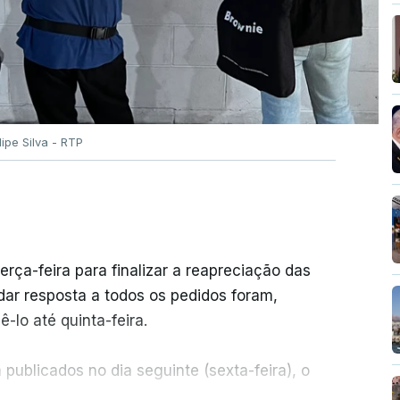
ilipe Silva - RTP
erça-feira para finalizar a reapreciação das
ar resposta a todos os pedidos foram,
-lo até quinta-feira.
publicados no dia seguinte (sexta-feira), o