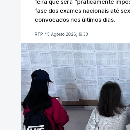
feira que será "praticamente impos
fase dos exames nacionais até sex
convocados nos últimos dias.
RTP
/
5 Agosto 2026, 19:33