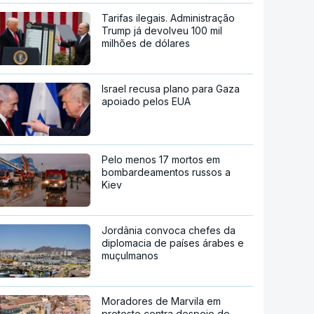
Tarifas ilegais. Administração
Trump já devolveu 100 mil
milhões de dólares
Israel recusa plano para Gaza
apoiado pelos EUA
Pelo menos 17 mortos em
bombardeamentos russos a
Kiev
Jordânia convoca chefes da
diplomacia de países árabes e
muçulmanos
Moradores de Marvila em
protesto contra despejo de