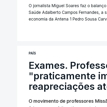
O jornalista Miguel Soares faz o balanç
Saúde Adalberto Campos Fernandes, a s
economia da Antena 1 Pedro Sousa Carv
PAÍS
Exames. Profess
"praticamente im
reapreciações at
O movimento de professores Missã