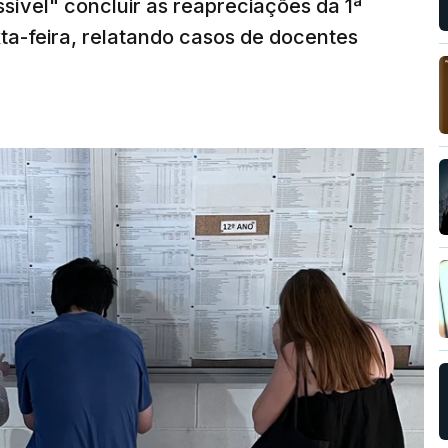
sível" concluir as reapreciações da 1ª
ta-feira, relatando casos de docentes