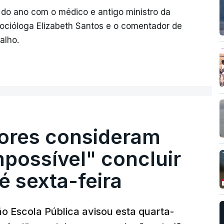
o do ano com o médico e antigo ministro da
ocióloga Elizabeth Santos e o comentador de
alho.
ores consideram
possível" concluir
é sexta-feira
o Escola Pública avisou esta quarta-