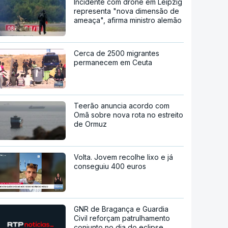
Incidente com drone em Leipzig
representa "nova dimensão de
ameaça", afirma ministro alemão
Cerca de 2500 migrantes
permanecem em Ceuta
Teerão anuncia acordo com
Omã sobre nova rota no estreito
de Ormuz
Volta. Jovem recolhe lixo e já
conseguiu 400 euros
GNR de Bragança e Guardia
Civil reforçam patrulhamento
conjunto no dia do eclipse