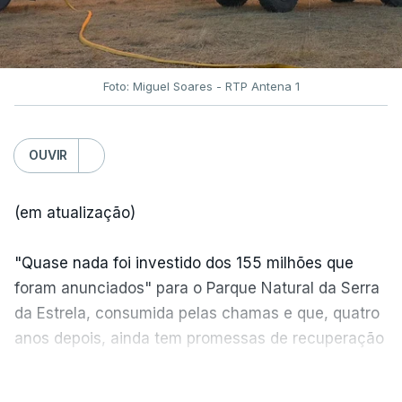
Foto: Miguel Soares - RTP Antena 1
OUVIR
(em atualização)
"Quase nada foi investido dos 155 milhões que
foram anunciados" para o Parque Natural da Serra
da Estrela, consumida pelas chamas e que, quatro
anos depois, ainda tem promessas de recuperação
por cumprir.
VER MAIS