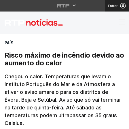
Entrar
Risco máximo de incên
PAÍS
Risco máximo de incêndio devido ao
aumento do calor
Chegou o calor. Temperaturas que levam o
Instituto Português do Mar e da Atmosfera a
ativar o aviso amarelo para os distritos de
Évora, Beja e Setúbal. Aviso que só vai terminar
na tarde de quinta-feira. Até sábado as
temperaturas podem ultrapassar os 35 graus
Celsius.