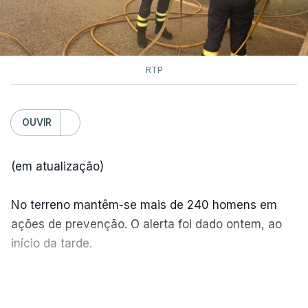
RTP
OUVIR
(em atualização)
No terreno mantêm-se mais de 240 homens em
ações de prevenção. O alerta foi dado ontem, ao
início da tarde.
Mais de 20 mil pessoas foram retiradas de casa
VER MAIS
por causa dos violentos incêndios no Canadá