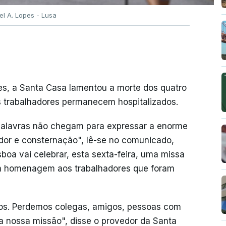
el A. Lopes - Lusa
s, a Santa Casa lamentou a morte dos quatro
s trabalhadores permanecem hospitalizados.
s palavras não chegam para expressar a enorme
dor e consternação", lê-se no comunicado,
boa vai celebrar, esta sexta-feira, uma missa
"em homenagem aos trabalhadores que foram
os. Perdemos colegas, amigos, pessoas com
a nossa missão", disse o provedor da Santa