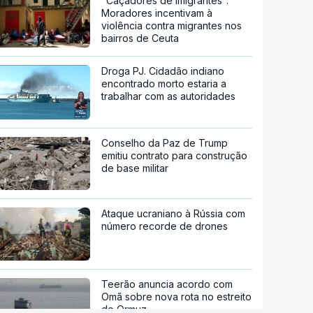
"Caçadores de imigrantes".
Moradores incentivam à
violência contra migrantes nos
bairros de Ceuta
Droga PJ. Cidadão indiano
encontrado morto estaria a
trabalhar com as autoridades
Conselho da Paz de Trump
emitiu contrato para construção
de base militar
Ataque ucraniano à Rússia com
número recorde de drones
Teerão anuncia acordo com
Omã sobre nova rota no estreito
de Ormuz