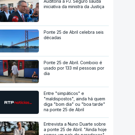
Auditoria à PJ. Seguro saúda
iniciativa da ministra da Justiça
Ponte 25 de Abril celebra seis
décadas
Ponte 25 de Abril. Comboio é
usado por 133 mil pessoas por
dia
Entre "simpáticos" e
"maldispostos", ainda há quem
diga "bom dia" ou "boa tarde"
na ponte 25 de Abril
Entrevista a Nuno Duarte sobre
a ponte 25 de Abril. "Ainda hoje
somos um país de paradoxos"