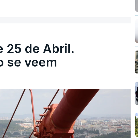
 25 de Abril.
ão se veem