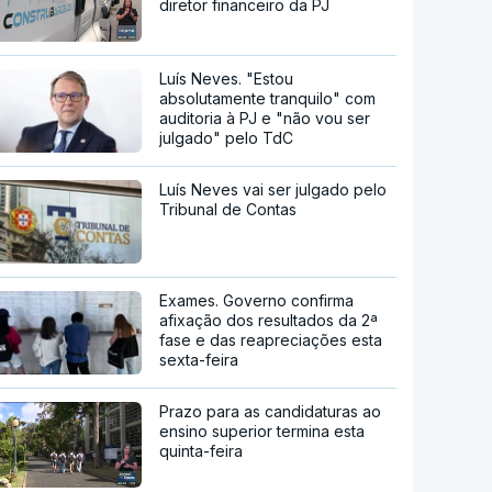
diretor financeiro da PJ
Luís Neves. "Estou
absolutamente tranquilo" com
auditoria à PJ e "não vou ser
julgado" pelo TdC
Luís Neves vai ser julgado pelo
Tribunal de Contas
Exames. Governo confirma
afixação dos resultados da 2ª
fase e das reapreciações esta
sexta-feira
Prazo para as candidaturas ao
ensino superior termina esta
quinta-feira