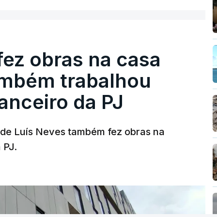
fez obras na casa
ambém trabalhou
nanceiro da PJ
a de Luís Neves também fez obras na
 PJ.