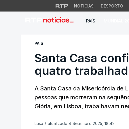
NOTÍCIAS
DESPORTO
PAÍS
MUNDIAL 2
Santa Casa confir
PAÍS
Santa Casa conf
quatro trabalha
A Santa Casa da Misericórdia de L
pessoas que morreram na sequênc
Glória, em Lisboa, trabalhavam nes
Lusa
/
atualizado 4 Setembro 2025, 18:42