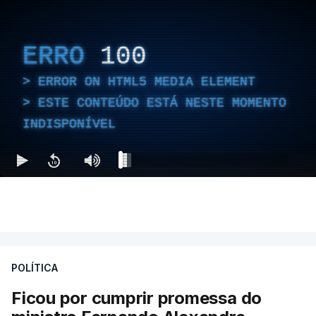
ERRO
100
ERROR ON HTML5 MEDIA ELEMENT
ESTE CONTEÚDO ESTÁ NESTE MOMENTO
INDISPONÍVEL
POLÍTICA
Ficou por cumprir promessa do