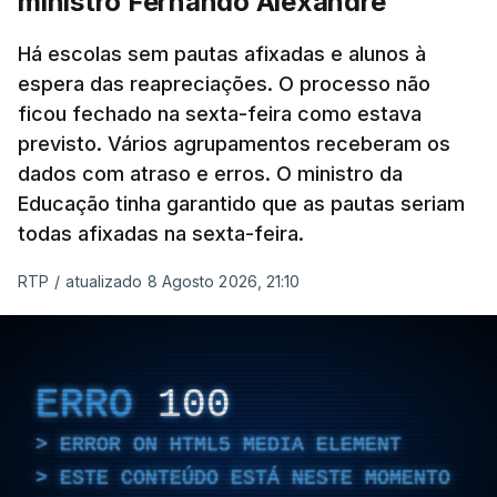
ministro Fernando Alexandre
Há escolas sem pautas afixadas e alunos à
espera das reapreciações. O processo não
ficou fechado na sexta-feira como estava
previsto. Vários agrupamentos receberam os
dados com atraso e erros. O ministro da
Educação tinha garantido que as pautas seriam
todas afixadas na sexta-feira.
RTP
/
atualizado 8 Agosto 2026, 21:10
ERRO
100
ERROR ON HTML5 MEDIA ELEMENT
ESTE CONTEÚDO ESTÁ NESTE MOMENTO