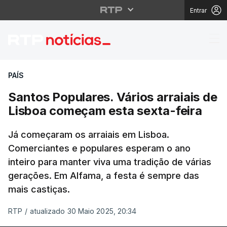
Entrar
Santos Populares. Vári
PAÍS
Santos Populares. Vários arraiais de
Lisboa começam esta sexta-feira
Já começaram os arraiais em Lisboa.
Comerciantes e populares esperam o ano
inteiro para manter viva uma tradição de várias
gerações. Em Alfama, a festa é sempre das
mais castiças.
RTP
/
atualizado 30 Maio 2025, 20:34