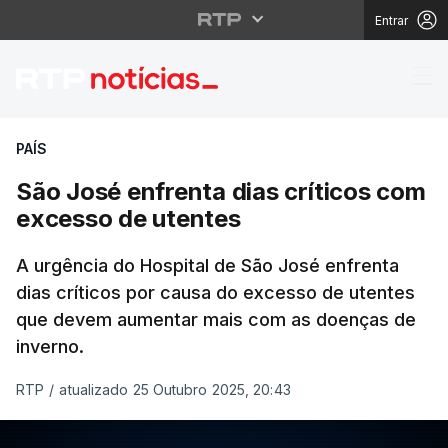
Entrar
São José enfrenta dia
PAÍS
São José enfrenta dias críticos com
excesso de utentes
A urgência do Hospital de São José enfrenta
dias críticos por causa do excesso de utentes
que devem aumentar mais com as doenças de
inverno.
RTP
/
atualizado 25 Outubro 2025, 20:43