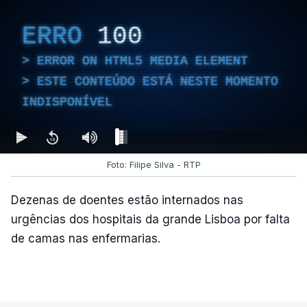
ERRO
100
ERROR ON HTML5 MEDIA ELEMENT
ESTE CONTEÚDO ESTÁ NESTE MOMENTO
INDISPONÍVEL
Foto: Filipe Silva - RTP
Dezenas de doentes estão internados nas
urgências dos hospitais da grande Lisboa por falta
de camas nas enfermarias.