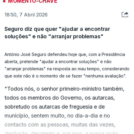
MOMENTO-CHAVE
18:50, 7 Abril 2026
Seguro diz que quer "ajudar a encontrar
soluções" e não "arranjar problemas"
António José Seguro defendeu hoje que, com a Presidência
aberta, pretende "ajudar a encontrar soluções" e não
"arranjar problemas" na resposta ao mau tempo, considerando
que este não é o momento de se fazer "nenhuma avaliação".
"Todos nós, o senhor primeiro-ministro também,
todos os membros do Governo, os autarcas,
sobretudo os autarcas de freguesia e de
município, sentem muito, no dia-a-dia e no
contacto com as pessoas, muitas das vezes,
desilusão, desalento e, por isso, a nossa ação,