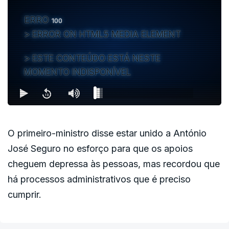
ERRO
100
ERROR ON HTML5 MEDIA ELEMENT
ESTE CONTEÚDO ESTÁ NESTE
MOMENTO INDISPONÍVEL
O primeiro-ministro disse estar unido a António
José Seguro no esforço para que os apoios
cheguem depressa às pessoas, mas recordou que
há processos administrativos que é preciso
cumprir.