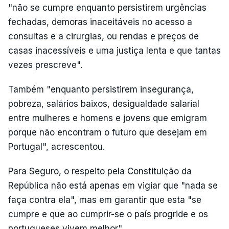
"não se cumpre enquanto persistirem urgências
fechadas, demoras inaceitáveis no acesso a
consultas e a cirurgias, ou rendas e preços de
casas inacessíveis e uma justiça lenta e que tantas
vezes prescreve".
Também "enquanto persistirem insegurança,
pobreza, salários baixos, desigualdade salarial
entre mulheres e homens e jovens que emigram
porque não encontram o futuro que desejam em
Portugal", acrescentou.
Para Seguro, o respeito pela Constituição da
República não está apenas em vigiar que "nada se
faça contra ela", mas em garantir que esta "se
cumpre e que ao cumprir-se o país progride e os
portugueses vivem melhor".