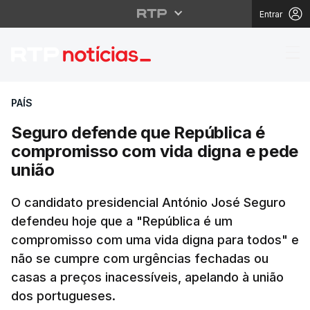
Entrar
Seguro defende que R
PAÍS
Seguro defende que República é
compromisso com vida digna e pede
união
O candidato presidencial António José Seguro
defendeu hoje que a "República é um
compromisso com uma vida digna para todos" e
não se cumpre com urgências fechadas ou
casas a preços inacessíveis, apelando à união
dos portugueses.