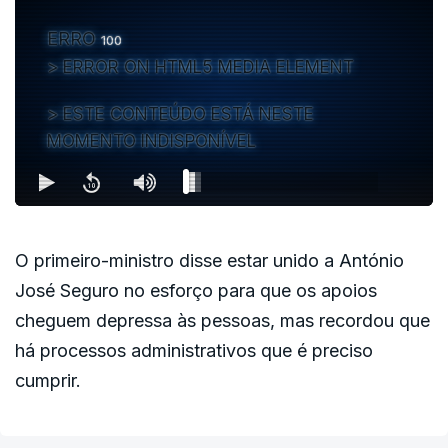
ERRO
100
ERROR ON HTML5 MEDIA ELEMENT
ESTE CONTEÚDO ESTÁ NESTE
MOMENTO INDISPONÍVEL
O primeiro-ministro disse estar unido a António
José Seguro no esforço para que os apoios
cheguem depressa às pessoas, mas recordou que
há processos administrativos que é preciso
cumprir.