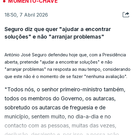
MOMENTO-CHAVE
18:50, 7 Abril 2026
Seguro diz que quer "ajudar a encontrar
soluções" e não "arranjar problemas"
António José Seguro defendeu hoje que, com a Presidência
aberta, pretende "ajudar a encontrar soluções" e não
"arranjar problemas" na resposta ao mau tempo, considerando
que este não é o momento de se fazer "nenhuma avaliação".
"Todos nós, o senhor primeiro-ministro também,
todos os membros do Governo, os autarcas,
sobretudo os autarcas de freguesia e de
município, sentem muito, no dia-a-dia e no
contacto com as pessoas, muitas das vezes,
desilusão, desalento e, por isso, a nossa ação,