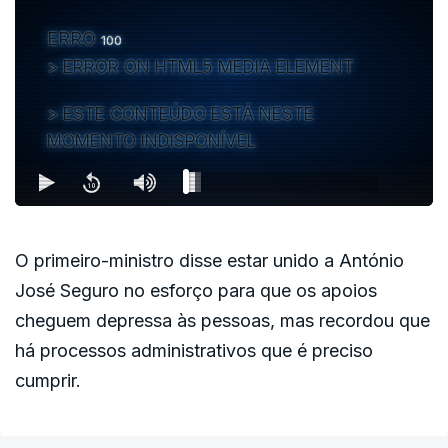
ERRO
100
ERROR ON HTML5 MEDIA ELEMENT
ESTE CONTEÚDO ESTÁ NESTE
MOMENTO INDISPONÍVEL
O primeiro-ministro disse estar unido a António
José Seguro no esforço para que os apoios
cheguem depressa às pessoas, mas recordou que
há processos administrativos que é preciso
cumprir.