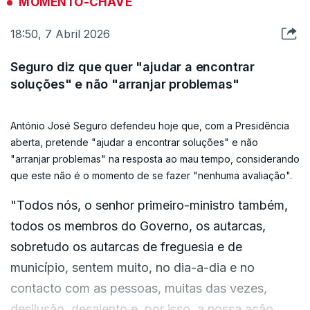
MOMENTO-CHAVE
18:50, 7 Abril 2026
Seguro diz que quer "ajudar a encontrar
soluções" e não "arranjar problemas"
António José Seguro defendeu hoje que, com a Presidência
aberta, pretende "ajudar a encontrar soluções" e não
"arranjar problemas" na resposta ao mau tempo, considerando
que este não é o momento de se fazer "nenhuma avaliação".
"Todos nós, o senhor primeiro-ministro também,
todos os membros do Governo, os autarcas,
sobretudo os autarcas de freguesia e de
município, sentem muito, no dia-a-dia e no
contacto com as pessoas, muitas das vezes,
desilusão, desalento e, por isso, a nossa ação,