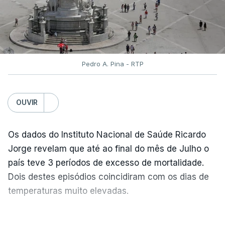
Pedro A. Pina - RTP
OUVIR
Os dados do Instituto Nacional de Saúde Ricardo
Jorge revelam que até ao final do mês de Julho o
país teve 3 períodos de excesso de mortalidade.
Dois destes episódios coincidiram com os dias de
temperaturas muito elevadas.
As pessoas com mais de 75 anos e com vários