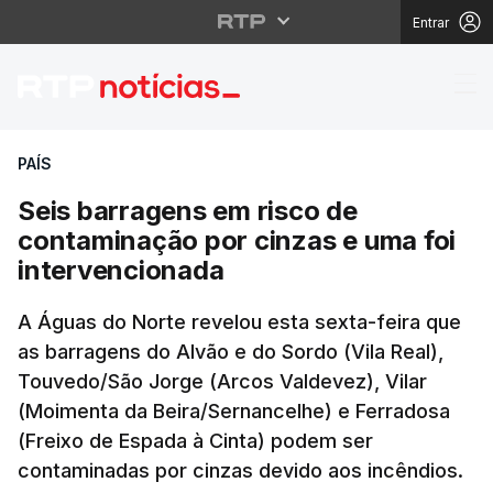
Entrar
Seis barragens em ris
PAÍS
Seis barragens em risco de
contaminação por cinzas e uma foi
intervencionada
A Águas do Norte revelou esta sexta-feira que
as barragens do Alvão e do Sordo (Vila Real),
Touvedo/São Jorge (Arcos Valdevez), Vilar
(Moimenta da Beira/Sernancelhe) e Ferradosa
(Freixo de Espada à Cinta) podem ser
contaminadas por cinzas devido aos incêndios.