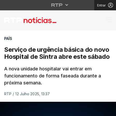
Entrar
Serviço de urgência bá
PAÍS
Serviço de urgência básica do novo
Hospital de Sintra abre este sábado
A nova unidade hospitalar vai entrar em
funcionamento de forma faseada durante a
próxima semana.
RTP
/
12 Julho 2025, 13:37