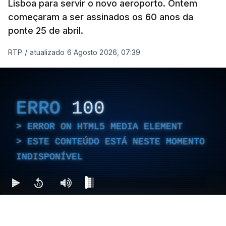
Lisboa para servir o novo aeroporto. Ontem
começaram a ser assinados os 60 anos da
ponte 25 de abril.
RTP
/
atualizado 6 Agosto 2026, 07:39
ERRO
100
ERROR ON HTML5 MEDIA ELEMENT
ESTE CONTEÚDO ESTÁ NESTE MOMENTO
INDISPONÍVEL