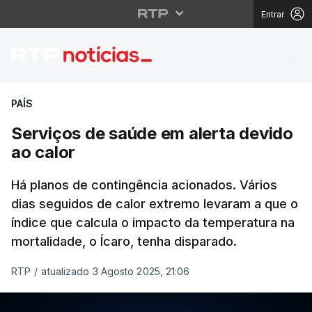
Entrar
Serviços de saúde em 
PAÍS
Serviços de saúde em alerta devido
ao calor
Há planos de contingência acionados. Vários
dias seguidos de calor extremo levaram a que o
índice que calcula o impacto da temperatura na
mortalidade, o Ícaro, tenha disparado.
RTP
/
atualizado 3 Agosto 2025, 21:06