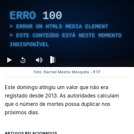
ERRO
100
ERROR ON HTML5 MEDIA ELEMENT
ESTE CONTEÚDO ESTÁ NESTE MOMENTO
INDISPONÍVEL
Foto: Rachel Mestre Mesquita - RTP
Este domingo atingiu um valor que não era
registado desde 2013. As autoridades calculam
que o número de mortes possa duplicar nos
próximos dias.
ARTIGOS RELACIONADOS