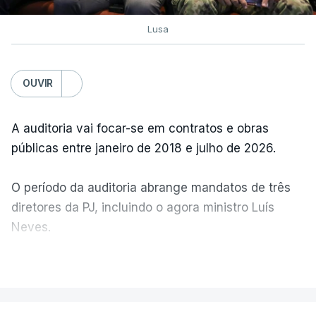
Lusa
OUVIR
A auditoria vai focar-se em contratos e obras
públicas entre janeiro de 2018 e julho de 2026.
O período da auditoria abrange mandatos de três
diretores da PJ, incluindo o agora ministro Luís
Neves.
VER MAIS
A Judiciária confirma que foi o atual diretor quem
sugeriu esta auditoria e que a ministra concordou.