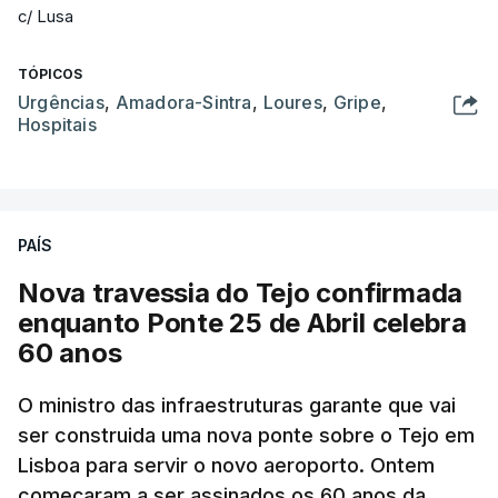
c/ Lusa
TÓPICOS
Urgências
,
Amadora-Sintra
,
Loures
,
Gripe
,
Hospitais
PAÍS
Nova travessia do Tejo confirmada
enquanto Ponte 25 de Abril celebra
60 anos
O ministro das infraestruturas garante que vai
ser construida uma nova ponte sobre o Tejo em
Lisboa para servir o novo aeroporto. Ontem
começaram a ser assinados os 60 anos da