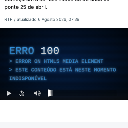
ponte 25 de abril.
RTP
/
atualizado 6 Agosto 2026, 07:39
ERRO
100
ERROR ON HTML5 MEDIA ELEMENT
ESTE CONTEÚDO ESTÁ NESTE MOMENTO
INDISPONÍVEL