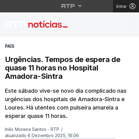
Entrar
Urgências. Tempos de 
PAÍS
Urgências. Tempos de espera de
quase 11 horas no Hospital
Amadora-Sintra
Este sábado vive-se novo dia complicado nas
urgências dos hospitais de Amadora-Sintra e
Loures. Há utentes com pulseira amarela a
esperar quase 11 horas.
Inês Moreira Santos - RTP
/
atualizado 6 Dezembro 2025, 16:06