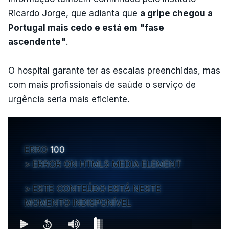
Ricardo Jorge, que adianta que
a gripe chegou a
Portugal mais cedo e está em "fase
ascendente"
.
O hospital garante ter as escalas preenchidas, mas
com mais profissionais de saúde o serviço de
urgência seria mais eficiente.
ERRO
100
ERROR ON HTML5 MEDIA ELEMENT
ESTE CONTEÚDO ESTÁ NESTE
MOMENTO INDISPONÍVEL