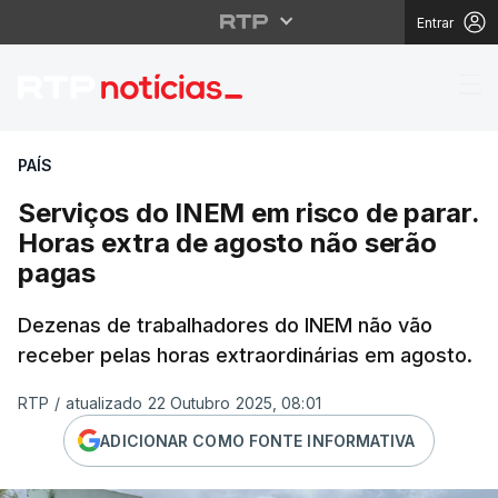
Entrar
Serviços do INEM em r
PAÍS
Serviços do INEM em risco de parar.
Horas extra de agosto não serão
pagas
Dezenas de trabalhadores do INEM não vão
receber pelas horas extraordinárias em agosto.
RTP
/
atualizado 22 Outubro 2025, 08:01
ADICIONAR COMO FONTE INFORMATIVA