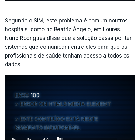
Segundo o SIM, este problema é comum noutros
hospitais, como no Beatriz Ângelo, em Loures.
Nuno Rodrigues disse que a solução passa por ter
sistemas que comunicam entre eles para que os
profissionais de saúde tenham acesso a todos os
dados.
ERRO
100
ERROR ON HTML5 MEDIA ELEMENT
ESTE CONTEÚDO ESTÁ NESTE
MOMENTO INDISPONÍVEL