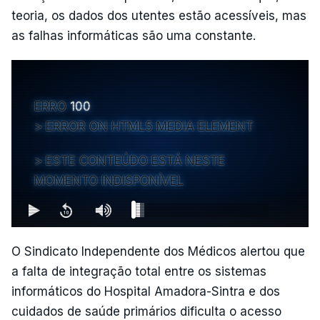
teoria, os dados dos utentes estão acessíveis, mas
as falhas informáticas são uma constante.
ERRO
100
ERROR ON HTML5 MEDIA ELEMENT
ESTE CONTEÚDO ESTÁ NESTE
MOMENTO INDISPONÍVEL
O Sindicato Independente dos Médicos alertou que
a falta de integração total entre os sistemas
informáticos do Hospital Amadora-Sintra e dos
cuidados de saúde primários dificulta o acesso