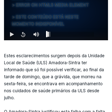
ERROR ON HTML5 MEDIA ELEMENT
ESTE CONTEÚDO ESTÁ NESTE
MOMENTO INDISPONÍVEL
Estes esclarecimentos surgem depois da Unidade
Local de Saúde (ULS) Amadora-Sintra ter
informado que só foi possível verificar, ao final da
tarde de domingo, que a grávida, que morreu na
sexta-feira, se encontrava em acompanhamento
nos cuidados de saúde primários da ULS desde
julho.
O Amadora-Sintra justificou esta falha com a falta