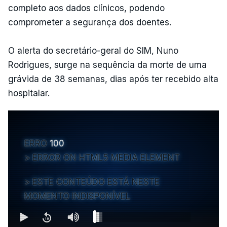
completo aos dados clínicos, podendo
comprometer a segurança dos doentes.
O alerta do secretário-geral do SIM, Nuno
Rodrigues, surge na sequência da morte de uma
grávida de 38 semanas, dias após ter recebido alta
hospitalar.
ERRO
100
ERROR ON HTML5 MEDIA ELEMENT
ESTE CONTEÚDO ESTÁ NESTE
MOMENTO INDISPONÍVEL