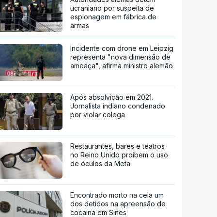
ucraniano por suspeita de
espionagem em fábrica de
armas
Incidente com drone em Leipzig
representa "nova dimensão de
ameaça", afirma ministro alemão
Após absolvição em 2021.
Jornalista indiano condenado
por violar colega
Restaurantes, bares e teatros
no Reino Unido proíbem o uso
de óculos da Meta
Encontrado morto na cela um
dos detidos na apreensão de
cocaína em Sines