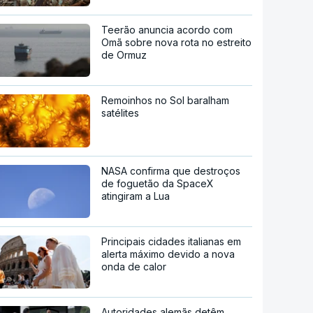
Teerão anuncia acordo com
Omã sobre nova rota no estreito
de Ormuz
Remoinhos no Sol baralham
satélites
NASA confirma que destroços
de foguetão da SpaceX
atingiram a Lua
Principais cidades italianas em
alerta máximo devido a nova
onda de calor
Autoridades alemãs detêm