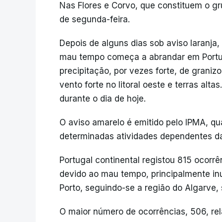
Nas Flores e Corvo, que constituem o gr
de segunda-feira.
Depois de alguns dias sob aviso laranja
mau tempo começa a abrandar em Portug
precipitação, por vezes forte, de graniz
vento forte no litoral oeste e terras alt
durante o dia de hoje.
O aviso amarelo é emitido pelo IPMA, q
determinadas atividades dependentes da
Portugal continental registou 815 ocorr
devido ao mau tempo, principalmente in
Porto, seguindo-se a região do Algarve, 
O maior número de ocorrências, 506, re