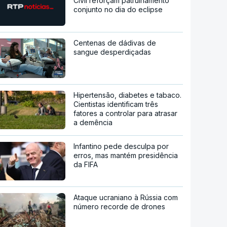
Civil reforçam patrulhamento
conjunto no dia do eclipse
Centenas de dádivas de
sangue desperdiçadas
Hipertensão, diabetes e tabaco.
Cientistas identificam três
fatores a controlar para atrasar
a demência
Infantino pede desculpa por
erros, mas mantém presidência
da FIFA
Ataque ucraniano à Rússia com
número recorde de drones