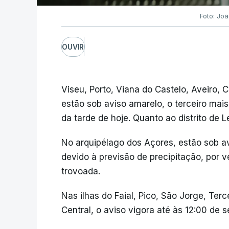
Foto: Jo
OUVIR
Viseu, Porto, Viana do Castelo, Aveiro, 
estão sob aviso amarelo, o terceiro mais
da tarde de hoje. Quanto ao distrito de L
No arquipélago dos Açores, estão sob av
devido à previsão de precipitação, por
trovoada.
Nas ilhas do Faial, Pico, São Jorge, Ter
Central, o aviso vigora até às 12:00 de s