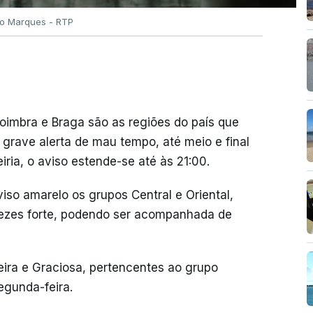
ão Marques - RTP
Coimbra e Braga são as regiões do país que
 grave alerta de mau tempo, até meio e final
eiria, o aviso estende-se até às 21:00.
iso amarelo os grupos Central e Oriental,
 vezes forte, podendo ser acompanhada de
ceira e Graciosa, pertencentes ao grupo
egunda-feira.