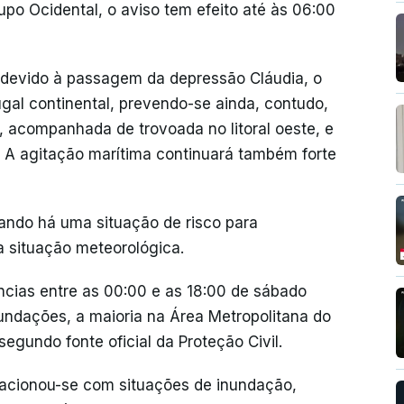
upo Ocidental, o aviso tem efeito até às 06:00
, devido à passagem da depressão Cláudia, o
al continental, prevendo-se ainda, contudo,
o, acompanhada de trovoada no litoral oeste, e
as. A agitação marítima continuará também forte
uando há uma situação de risco para
 situação meteorológica.
ências entre as 00:00 e as 18:00 de sábado
undações, a maioria na Área Metropolitana do
segundo fonte oficial da Proteção Civil.
lacionou-se com situações de inundação,