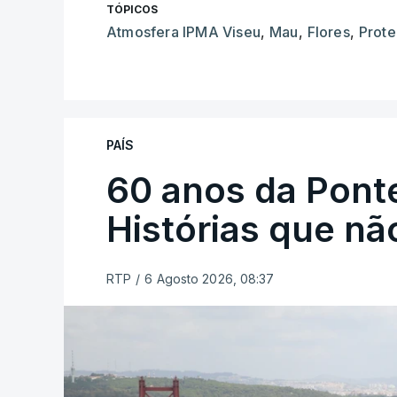
TÓPICOS
Atmosfera IPMA Viseu
,
Mau
,
Flores
,
Prot
PAÍS
60 anos da Ponte
Histórias que n
RTP
/
6 Agosto 2026, 08:37