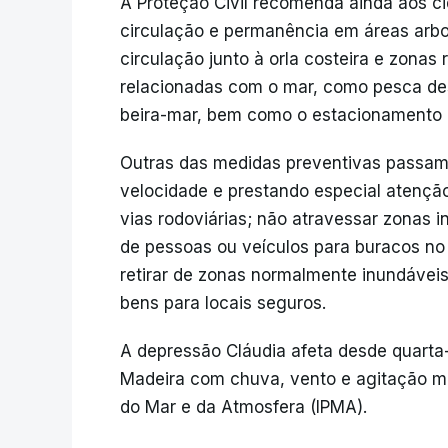
A Proteção Civil recomenda ainda aos c
circulação e permanência em áreas arb
circulação junto à orla costeira e zonas 
relacionadas com o mar, como pesca des
beira-mar, bem como o estacionamento de
Outras das medidas preventivas passam
velocidade e prestando especial atençã
vias rodoviárias; não atravessar zonas 
de pessoas ou veículos para buracos no
retirar de zonas normalmente inundáveis
bens para locais seguros.
A depressão Cláudia afeta desde quarta-
Madeira com chuva, vento e agitação mar
do Mar e da Atmosfera (IPMA).