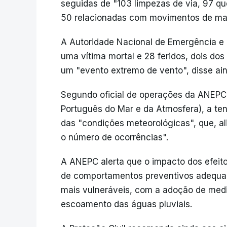
seguidas de "103 limpezas de via, 97 qu
50 relacionadas com movimentos de mas
A Autoridade Nacional de Emergência e P
uma vítima mortal e 28 feridos, dois dos
um "evento extremo de vento", disse ain
Segundo oficial de operações da ANEPC,
Português do Mar e da Atmosfera), a t
das "condições meteorológicas", que, al
o número de ocorrências".
A ANEPC alerta que o impacto dos efeit
de comportamentos preventivos adequad
mais vulneráveis, com a adoção de med
escoamento das águas pluviais.