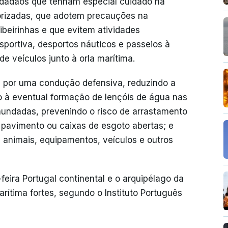
idadãos que tenham especial cuidado na
orizadas, que adotem precauções na
ribeirinhas e que evitem atividades
portiva, desportos náuticos e passeios à
 veículos junto à orla marítima.
 por uma condução defensiva, reduzindo a
o à eventual formação de lençóis de água nas
inundadas, prevenindo o risco de arrastamento
 pavimento ou caixas de esgoto abertas; e
 animais, equipamentos, veículos e outros
feira Portugal continental e o arquipélago da
ítima fortes, segundo o Instituto Português