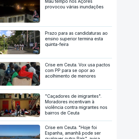
Mau tempo nos Açores
provocou várias inundações
Prazo para as candidaturas ao
ensino superior termina esta
quinta-feira
Crise em Ceuta. Vox usa pactos
com PP para se opor ao
acolhimento de menores
"Caçadores de imigrantes".
Moradores incentivam à
violência contra migrantes nos
bairros de Ceuta
Crise em Ceuta. "Hoje foi
Espanha, amanhã pode ser
qualquer outro País", avisa