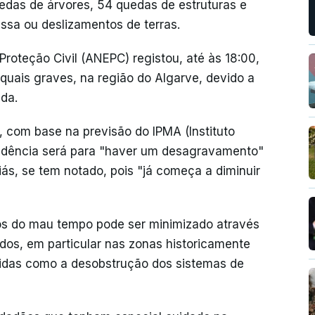
edas de árvores, 54 quedas de estruturas e
sa ou deslizamentos de terras.
roteção Civil (ANEPC) registou, até às 18:00,
 quais graves, na região do Algarve, devido a
da.
 com base na previsão do IPMA (Instituto
endência será para "haver um desagravamento"
iás, se tem notado, pois "já começa a diminuir
os do mau tempo pode ser minimizado através
os, em particular nas zonas historicamente
idas como a desobstrução dos sistemas de