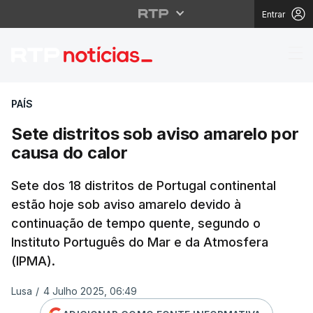
Entrar
Sete distritos sob avi
PAÍS
Sete distritos sob aviso amarelo por
causa do calor
Sete dos 18 distritos de Portugal continental
estão hoje sob aviso amarelo devido à
continuação de tempo quente, segundo o
Instituto Português do Mar e da Atmosfera
(IPMA).
Lusa
/
4 Julho 2025, 06:49