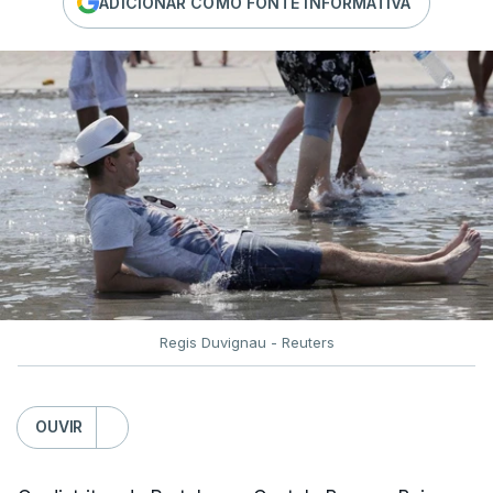
ADICIONAR COMO FONTE INFORMATIVA
Regis Duvignau - Reuters
OUVIR