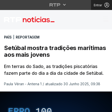
Entrar
Setúbal mostra tradiç
PAÍS
|
REPORTAGEM
Setúbal mostra tradições marítimas
aos mais jovens
Em terras do Sado, as tradições piscatórias
fazem parte do dia a dia da cidade de Setúbal.
Paula Véran - Antena 1
/
atualizado 30 Junho 2025, 09:38
ERRO
100