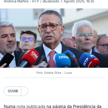
Andreia Martins - RTP
/
atualizado 7 Agosto 2026, 18:35
Foto: Estela Silva - Lusa
OUVIR
Numa
nota publicada
na página da Presidência da