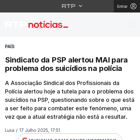
Entrar
Sindicato da PSP alert
PAÍS
Sindicato da PSP alertou MAI para
problema dos suicídios na polícia
A Associação Sindical dos Profissionais da
Polícia alertou hoje a tutela para o problema dos
suicídios na PSP, questionando sobre o que está
a ser feito para combater este fenómeno, uma
vez que a atual estratégia não está a resultar.
Lusa
/
17 Julho 2025, 17:51