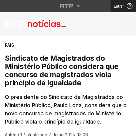
Entrar
Sindicato de Magistrad
PAÍS
Sindicato de Magistrados do
Ministério Público considera que
concurso de magistrados viola
princípio da igualdade
O presidente do Sindicato de Magistrados do
Ministério Público, Paulo Lona, considera que o
novo concurso de magistrados do Ministério
Público viola o princípio da igualdade.
Antena 1
/
atualizado 7 Julho 2025, 13:06