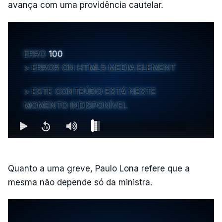
avança com uma providência cautelar.
ERRO
100
ERROR ON HTML5 MEDIA ELEMENT
ESTE CONTEÚDO ESTÁ NESTE
MOMENTO INDISPONÍVEL
Quanto a uma greve, Paulo Lona refere que a
mesma não depende só da ministra.