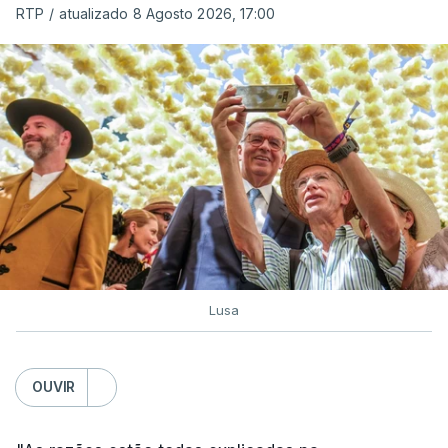
RTP
/
atualizado 8 Agosto 2026, 17:00
c/ Lusa
Lusa
OUVIR