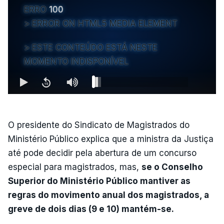
ERRO
100
ERROR ON HTML5 MEDIA ELEMENT
ESTE CONTEÚDO ESTÁ NESTE
MOMENTO INDISPONÍVEL
O presidente do Sindicato de Magistrados do
Ministério Público explica que a ministra da Justiça
até pode decidir pela abertura de um concurso
especial para magistrados, mas,
se o Conselho
Superior do Ministério Público mantiver as
regras do movimento anual dos magistrados, a
greve de dois dias (9 e 10) mantém-se.