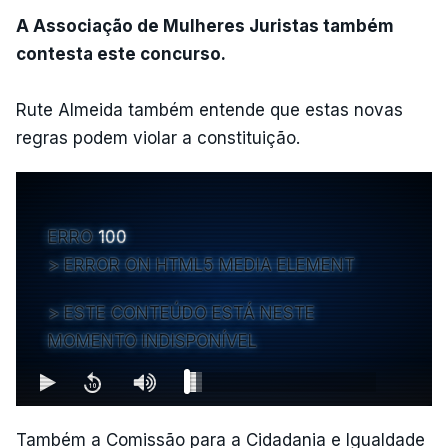
A Associação de Mulheres Juristas também
contesta este concurso.
Rute Almeida também entende que estas novas
regras podem violar a constituição.
ERRO
100
ERROR ON HTML5 MEDIA ELEMENT
ESTE CONTEÚDO ESTÁ NESTE
MOMENTO INDISPONÍVEL
Também a Comissão para a Cidadania e Igualdade