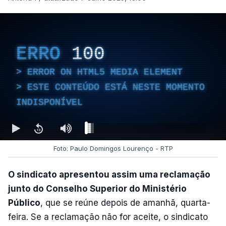
ERRO
100
ERROR ON HTML5 MEDIA ELEMENT
ESTE CONTEÚDO ESTÁ NESTE MOMENTO
INDISPONÍVEL
Foto: Paulo Domingos Lourenço - RTP
O sindicato apresentou assim uma reclamação
junto do Conselho Superior do Ministério
Público
, que se reúne depois de amanhã, quarta-
feira. Se a reclamação não for aceite, o sindicato