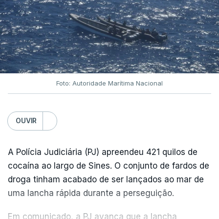
Foto: Autoridade Marítima Nacional
OUVIR
A Polícia Judiciária (PJ) apreendeu 421 quilos de
cocaína ao largo de Sines. O conjunto de fardos de
droga tinham acabado de ser lançados ao mar de
uma lancha rápida durante a perseguição.
Em comunicado, a PJ avança que a lancha